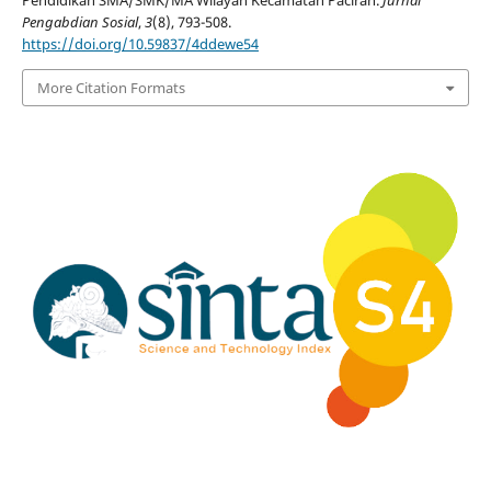
Pengabdian Sosial
,
3
(8), 793-508.
https://doi.org/10.59837/4ddewe54
More Citation Formats