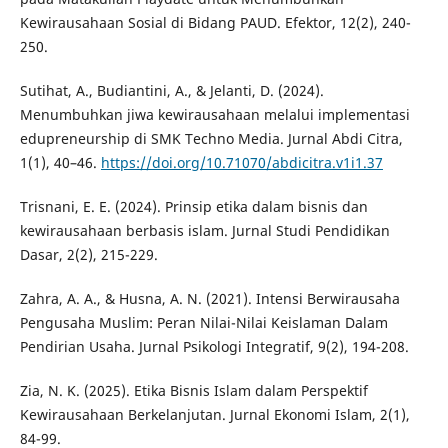
Kewirausahaan Sosial di Bidang PAUD. Efektor, 12(2), 240-
250.
Sutihat, A., Budiantini, A., & Jelanti, D. (2024).
Menumbuhkan jiwa kewirausahaan melalui implementasi
edupreneurship di SMK Techno Media. Jurnal Abdi Citra,
1(1), 40–46.
https://doi.org/10.71070/abdicitra.v1i1.37
Trisnani, E. E. (2024). Prinsip etika dalam bisnis dan
kewirausahaan berbasis islam. Jurnal Studi Pendidikan
Dasar, 2(2), 215-229.
Zahra, A. A., & Husna, A. N. (2021). Intensi Berwirausaha
Pengusaha Muslim: Peran Nilai-Nilai Keislaman Dalam
Pendirian Usaha. Jurnal Psikologi Integratif, 9(2), 194-208.
Zia, N. K. (2025). Etika Bisnis Islam dalam Perspektif
Kewirausahaan Berkelanjutan. Jurnal Ekonomi Islam, 2(1),
84-99.