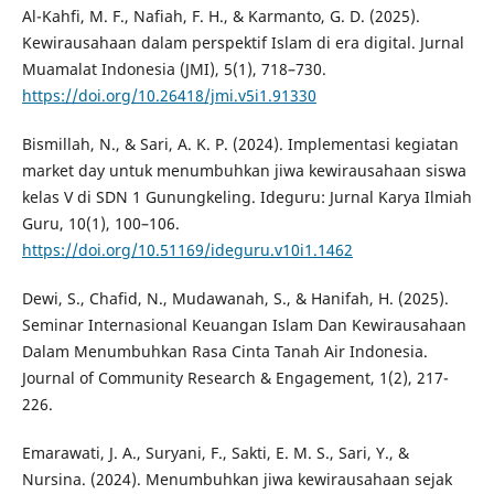
Al-Kahfi, M. F., Nafiah, F. H., & Karmanto, G. D. (2025).
Kewirausahaan dalam perspektif Islam di era digital. Jurnal
Muamalat Indonesia (JMI), 5(1), 718–730.
https://doi.org/10.26418/jmi.v5i1.91330
Bismillah, N., & Sari, A. K. P. (2024). Implementasi kegiatan
market day untuk menumbuhkan jiwa kewirausahaan siswa
kelas V di SDN 1 Gunungkeling. Ideguru: Jurnal Karya Ilmiah
Guru, 10(1), 100–106.
https://doi.org/10.51169/ideguru.v10i1.1462
Dewi, S., Chafid, N., Mudawanah, S., & Hanifah, H. (2025).
Seminar Internasional Keuangan Islam Dan Kewirausahaan
Dalam Menumbuhkan Rasa Cinta Tanah Air Indonesia.
Journal of Community Research & Engagement, 1(2), 217-
226.
Emarawati, J. A., Suryani, F., Sakti, E. M. S., Sari, Y., &
Nursina. (2024). Menumbuhkan jiwa kewirausahaan sejak