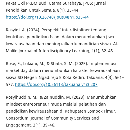
Paket C di PKBM Budi Utama Surabaya. JPUS: Jurnal
Pendidikan Untuk Semua, 8(1), 35–44.
https://doi.org/10.26740/jpus.v8n1.p35-44
Rasyidi, A. (2024). Perspektif interdisipliner tentang
kontribusi pendidikan Islam dalam menumbuhkan jiwa
kewirausahaan dan meningkatkan kemandirian siswa. Al-
Malik: Journal of Interdisciplinary Learning, 1(1), 32–45.
Rose, E., Lukiani, M., & Shafa, S. M. (2025). Implementasi
market day dalam menumbuhkan karakter kewirausahaan
siswa SD Negeri Ngadirejo 5 Kota Kediri. Takuana, 4(3), 561–
577.
https://doi.org/10.56113/takuana.v4i3.207
Rosyihuddin, M., & Zainuddin, M. (2023). Menumbuhkan
mindset entrepreneur muda melalui pelatihan dan
pendidikan kewirausahaan di Kabupaten Lombok Timur.
Consortium: Journal of Community Services and
Engagement, 3(1), 39–46.