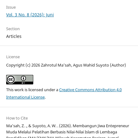
Issue
Vol. 3 No. 8 (2026): Juni
Section
Articles
License
Copyright (c) 2026 Zahrotul Ma’sah, Agus Wahid Suyoto (Author)
This work is licensed under a
Creative Commons Attribution 4.0
International License
.
How to Cite
Ma’sah, Z. ., & Suyoto, A. W. . (2026). Membangun Jiwa Entepreneur
Muda Melalui Pelatihan Berbasis Nilai-Nilai Islam di Lembaga
Pendidikan SMA/SMK/MA Wilayah Kecamatan Paciran.
Jurnal