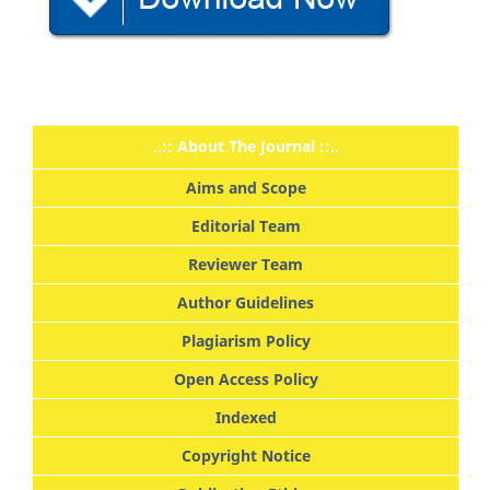
..:: About The Journal ::..
Aims and Scope
Editorial Team
Reviewer Team
Author Guidelines
Plagiarism Policy
Open Access Policy
Indexed
Copyright Notice