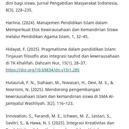
dini bagi siswa. Jurnal Pengabdian Masyarakat Indonesia,
8(3), 228–235.
Harlina. (2024). Manajemen Pendidikan Islam dalam
Memperkuat Etos Kewirausahaan dan Kemandirian Siswa
melalui Pendidikan Agama Islam. 1, 32–45.
Hidayat, F. (2025). Pragmatisme dalam pendidikan Islam:
Tinjauan filosofis atas integrasi tauhid dan kewirausahaan
di TK Khalifah. Dahzain Nur, 15(1), 28–37.
https://doi.org/10.69834/dn.v15i1.285
Hutauruk, F. N., Siahaan, M., Novasari, H., Devi, M. S., &
Novrismi, N. (2025). Mendorong pengembangan
kewirausahaan Islam dan kemandirian siswa di SMA Al-
Jamiyatul Washliyah. 3(2), 116–123.
Innovation, S., Farandi, M. E., Ichwan, M. Z., Lestari, S.,
Savitri, S., & Hawa, N. I. (2025). Integrasi Kreativitas dan