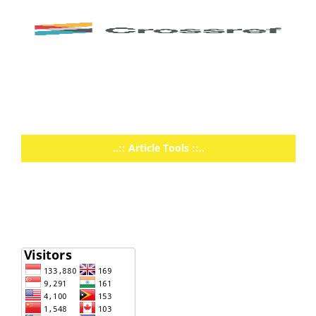
..:: Article Tools ::..