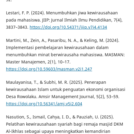
Lestari, F. P. (2024). Menumbuhkan jiwa kewirausahaan
pada mahasiswa. JIIP: Jurnal Ilmiah Ilmu Pendidikan, 7(4),
3837–3843.
https://doi.org/10.54371/jiip.v7i4.4134
Martini, M., Zein, A., Pasaribu, N. A., & Keling, M. (2024).
Implementasi pembelajaran kewirausahaan dalam
menumbuhkan minat berwirausaha mahasiswa. MASMAN:
Master Manajemen, 2(1), 10–17.
https://doi.org/10.59603/masman.v2i1.247
Maulayanisa, T., & Subhi, M. R. (2025). Penerapan
kewirausahaan Islam untuk penguatan ekonomi organisasi
Desa Rowolaku. Amsir Management Journal, 5(2), 53–59.
https://doi.org/10.56341/amj.v5i2.604
Nasution, S., Ismail, Cahya, I. D., & Pauziah, U. (2025).
Pelatihan kewirausahaan syariah bagi remaja masjid DKM
Al-Ikhlas sebagai upaya meningkatkan kemandirian