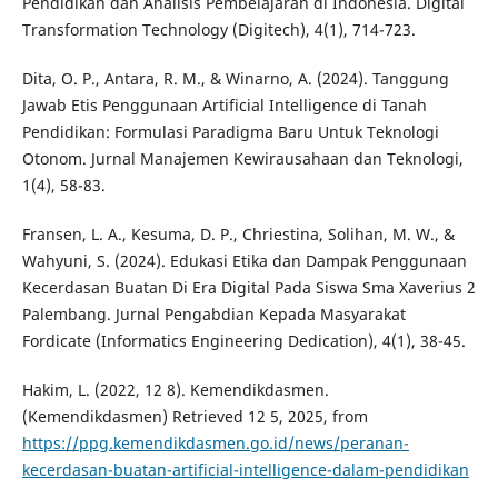
Pendidikan dan Analisis Pembelajaran di Indonesia. Digital
Transformation Technology (Digitech), 4(1), 714-723.
Dita, O. P., Antara, R. M., & Winarno, A. (2024). Tanggung
Jawab Etis Penggunaan Artificial Intelligence di Tanah
Pendidikan: Formulasi Paradigma Baru Untuk Teknologi
Otonom. Jurnal Manajemen Kewirausahaan dan Teknologi,
1(4), 58-83.
Fransen, L. A., Kesuma, D. P., Chriestina, Solihan, M. W., &
Wahyuni, S. (2024). Edukasi Etika dan Dampak Penggunaan
Kecerdasan Buatan Di Era Digital Pada Siswa Sma Xaverius 2
Palembang. Jurnal Pengabdian Kepada Masyarakat
Fordicate (Informatics Engineering Dedication), 4(1), 38-45.
Hakim, L. (2022, 12 8). Kemendikdasmen.
(Kemendikdasmen) Retrieved 12 5, 2025, from
https://ppg.kemendikdasmen.go.id/news/peranan-
kecerdasan-buatan-artificial-intelligence-dalam-pendidikan