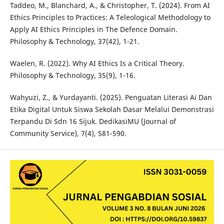
Taddeo, M., Blanchard, A., & Christopher, T. (2024). From AI
Ethics Principles to Practices: A Teleological Methodology to
Apply AI Ethics Principles in The Defence Domain.
Philosophy & Technology, 37(42), 1-21.
Waelen, R. (2022). Why AI Ethics Is a Critical Theory.
Philosophy & Technology, 35(9), 1-16.
Wahyuzi, Z., & Yurdayanti. (2025). Penguatan Literasi Ai Dan
Etika Digital Untuk Siswa Sekolah Dasar Melalui Demonstrasi
Terpandu Di Sdn 16 Sijuk. DedikasiMU (Journal of
Community Service), 7(4), 581-590.