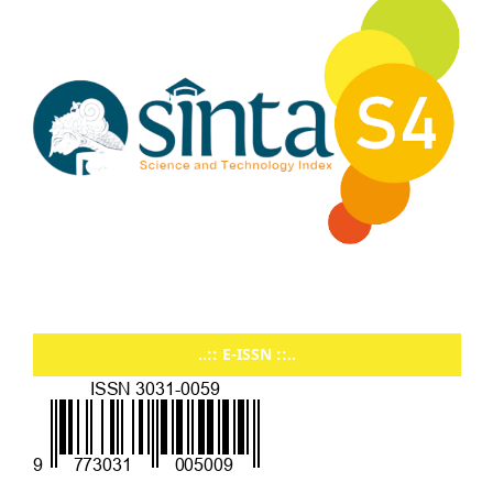
..:: E-ISSN ::..