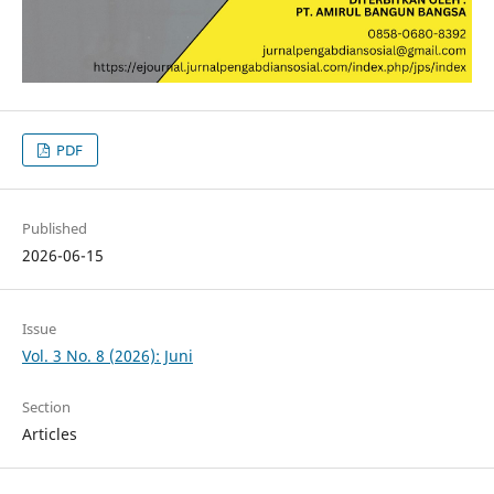
PDF
Published
2026-06-15
Issue
Vol. 3 No. 8 (2026): Juni
Section
Articles