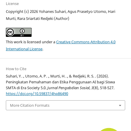
License
Copyright (c) 2026 Yohanes Suhari, Agus Prasetyo Utomo, Hari
Murti, Rara Sriartati Redjeki (Author)
This work is licensed under a
Creative Commons Attribution 4.0
International License
.
How to Cite
Suhari, Y. ., Utomo, A. P. ., Murti, H. ., & Redjeki, R. S. . (2026).
Peningkatan Pemahaman dan Etika Penggunaan AI bagi Siswa
SMTA di Era Society 5.0.
Jurnal Pengabdian Sosial
,
3
(8), 518-527.
https://doi.org/10.59837/4hp86490
More Citation Formats