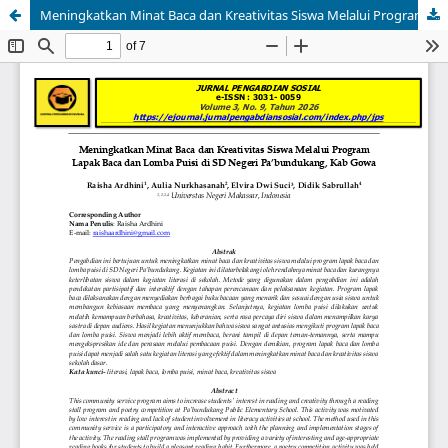
Meningkatkan Minat Baca dan Kreativitas Siswa Melalui Program Lapak Baca dan Lomba Puisi di SD Negeri Pa’bundukang, Kab Gowa