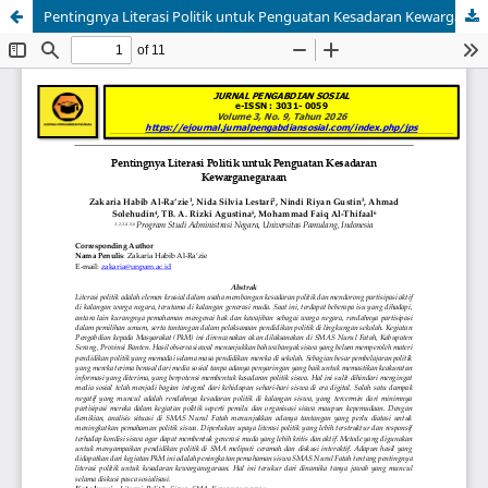
Pentingnya Literasi Politik untuk Penguatan Kesadaran Kewarganegaraan