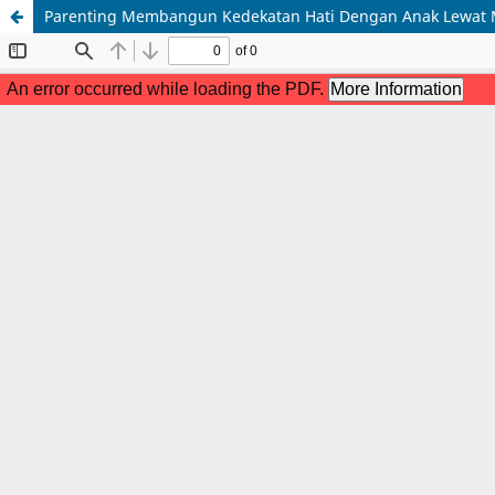
Parenting Membangun Kedekatan Hati Dengan Anak Lewa