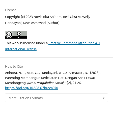
License
Copyright (c) 2023 Novia Rita Aninora, Resi Citra M, Welly
Handayani, Dewi Asmawati (Author)
This work is licensed under a
Creative Commons Attribution 4.0
International License
.
How to Cite
Aninora, N. R., M, R. C. ., Handayani, W. ., & Asmawati, D. . (2023).
Parenting Membangun Kedekatan Hati Dengan Anak Lewat
Mendongeng.
Jurnal Pengabdian Sosial
,
1
(2), 21-26.
https://doi.org/10.59837/kzaea070
More Citation Formats