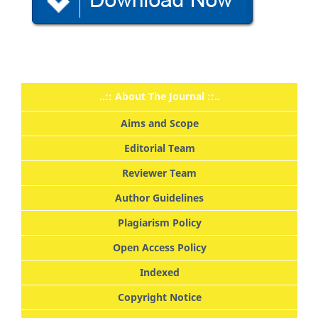
..:: About The Journal ::..
Aims and Scope
Editorial Team
Reviewer Team
Author Guidelines
Plagiarism Policy
Open Access Policy
Indexed
Copyright Notice