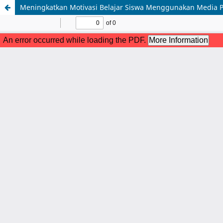
Meningkatkan Motivasi Belajar Siswa Menggunakan Media P