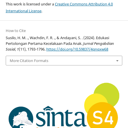
This work is licensed under a
Creative Commons Attribution 4.0
International License
.
How to Cite
Susilo, H. M. ., Wachdin, F. R. ., & Andayani, S. . (2024). Edukasi
Pertolongan Pertama Kecelakaan Pada Anak.
Jurnal Pengabdian
Sosial
,
1
(11), 1793-1796.
https://doi.org/10.59837/4qnqxw68
More Citation Formats