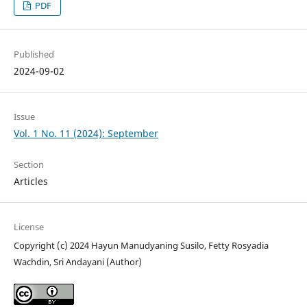
PDF
Published
2024-09-02
Issue
Vol. 1 No. 11 (2024): September
Section
Articles
License
Copyright (c) 2024 Hayun Manudyaning Susilo, Fetty Rosyadia
Wachdin, Sri Andayani (Author)