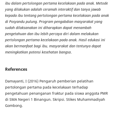
ibu
dalam pertolongan pertama kecelakaan pada anak. Metode
yang dilakukan adalah ceramah interaktif dan tanya jawab
kepada ibu
tentang pertolongan pertama kecelakaan pada anak
di
Posyandu pulung.
Program pengabdian masyarakat yang
sudah dilaksanakan ini diharapkan dapat menambah
pengetahuan
dan
ibu
lebih percaya diri dalam melakukan
pertolongan pertama kecelakaan pada anak. Hasil
edukasi
ini
akan bermanfaat bagi
ibu
, masyarakat dan tentunya dapat
meningkatkan potensi kesehatan bangsa
.
References
Damayanti, I (2016) Pengaruh pemberian pelatihan
pertolongan pertama pada kecelakaan terhadap
pengetahuan penanganan fraktur pada siswa anggota PMR
di SMA Negeri 1 Binangun. Skripsi. Stikes Muhammadiyah
Gombong.