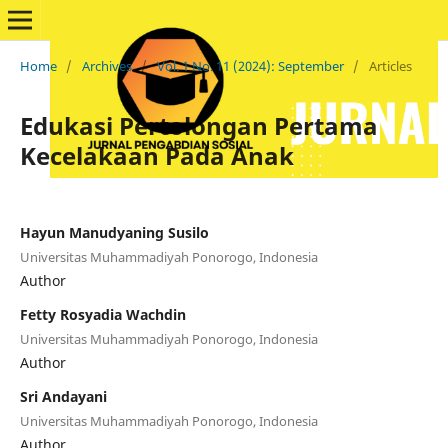
Home
/
Archives
/
Vol. 1 No. 11 (2024): September
/
Articles
Edukasi Pertolongan Pertama
Kecelakaan Pada Anak
Hayun Manudyaning Susilo
Universitas Muhammadiyah Ponorogo, Indonesia
Author
Fetty Rosyadia Wachdin
Universitas Muhammadiyah Ponorogo, Indonesia
Author
Sri Andayani
Universitas Muhammadiyah Ponorogo, Indonesia
Author