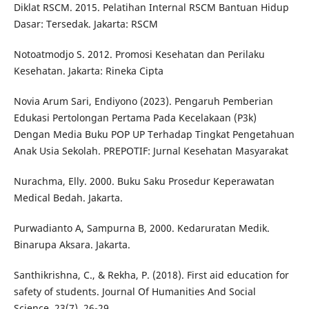
Diklat RSCM. 2015. Pelatihan Internal RSCM Bantuan Hidup
Dasar: Tersedak. Jakarta: RSCM
Notoatmodjo S. 2012. Promosi Kesehatan dan Perilaku
Kesehatan. Jakarta: Rineka Cipta
Novia Arum Sari, Endiyono (2023). Pengaruh Pemberian
Edukasi Pertolongan Pertama Pada Kecelakaan (P3k)
Dengan Media Buku POP UP Terhadap Tingkat Pengetahuan
Anak Usia Sekolah. PREPOTIF: Jurnal Kesehatan Masyarakat
Nurachma, Elly. 2000. Buku Saku Prosedur Keperawatan
Medical Bedah. Jakarta.
Purwadianto A, Sampurna B, 2000. Kedaruratan Medik.
Binarupa Aksara. Jakarta.
Santhikrishna, C., & Rekha, P. (2018). First aid education for
safety of students. Journal Of Humanities And Social
Science, 23(7), 26-29.