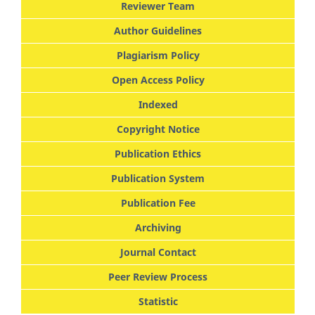
Reviewer Team
Author Guidelines
Plagiarism Policy
Open Access Policy
Indexed
Copyright Notice
Publication Ethics
Publication System
Publication Fee
Archiving
Journal Contact
Peer Review Process
Statistic