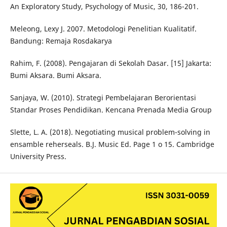
An Exploratory Study, Psychology of Music, 30, 186-201.
Meleong, Lexy J. 2007. Metodologi Penelitian Kualitatif.
Bandung: Remaja Rosdakarya
Rahim, F. (2008). Pengajaran di Sekolah Dasar. [15] Jakarta:
Bumi Aksara. Bumi Aksara.
Sanjaya, W. (2010). Strategi Pembelajaran Berorientasi
Standar Proses Pendidikan. Kencana Prenada Media Group
Slette, L. A. (2018). Negotiating musical problem-solving in
ensamble reherseals. B.J. Music Ed. Page 1 o 15. Cambridge
University Press.