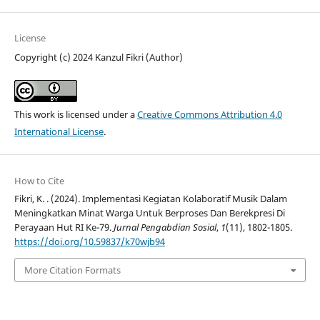
License
Copyright (c) 2024 Kanzul Fikri (Author)
This work is licensed under a
Creative Commons Attribution 4.0
International License
.
How to Cite
Fikri, K. . (2024). Implementasi Kegiatan Kolaboratif Musik Dalam
Meningkatkan Minat Warga Untuk Berproses Dan Berekpresi Di
Perayaan Hut RI Ke-79.
Jurnal Pengabdian Sosial
,
1
(11), 1802-1805.
https://doi.org/10.59837/k70wjb94
More Citation Formats