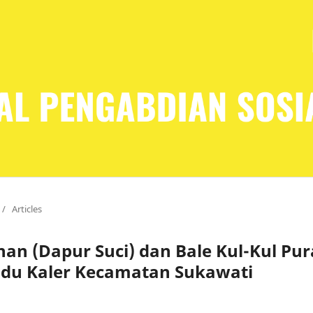
/
Articles
an (Dapur Suci) dan Bale Kul-Kul Pur
adu Kaler Kecamatan Sukawati