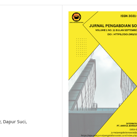
r, Dapur Suci,