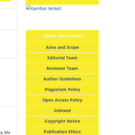
..:: About The Journal ::..
Aims and Scope
Editorial Team
Reviewer Team
Author Guidelines
Plagiarism Policy
Open Access Policy
Indexed
Copyright Notice
Publication Ethics
a, Ida