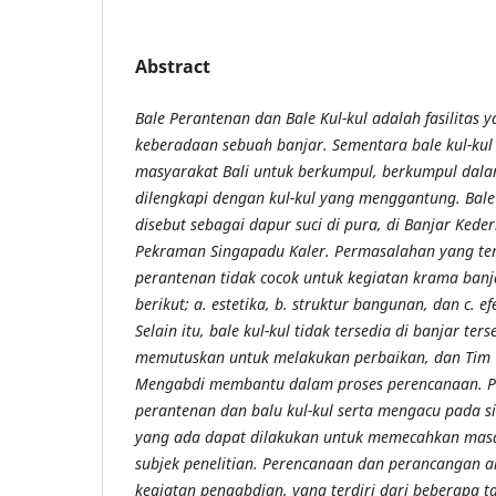
Abstract
Bale Perantenan dan Bale Kul-kul adalah fasilitas 
keberadaan sebuah banjar. Sementara bale kul-kul
masyarakat Bali untuk berkumpul, berkumpul dala
dilengkapi dengan kul-kul yang menggantung. Bal
disebut sebagai dapur suci di pura, di Banjar Keder
Pekraman Singapadu Kaler. Permasalahan yang ter
perantenan tidak cocok untuk kegiatan krama banj
berikut; a. estetika, b. struktur bangunan, dan c. e
Selain itu, bale kul-kul tidak tersedia di banjar te
memutuskan untuk melakukan perbaikan, dan Tim
Mengabdi membantu dalam proses perencanaan.
P
perantenan dan balu kul-kul serta mengacu pada s
yang ada dapat dilakukan untuk memecahkan masa
subjek penelitian. Perencanaan dan perancangan 
kegiatan pengabdian, yang terdiri dari beberapa 