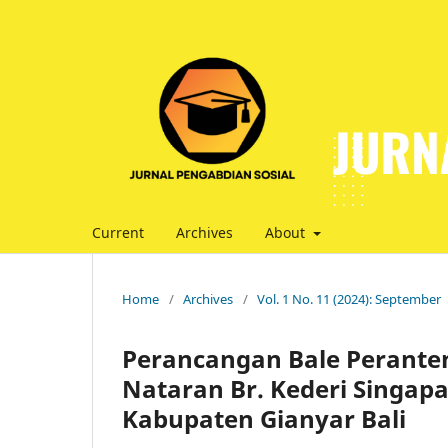
Current
Archives
About
Home
/
Archives
/
Vol. 1 No. 11 (2024): September
Perancangan Bale Peranten
Nataran Br. Kederi Singap
Kabupaten Gianyar Bali