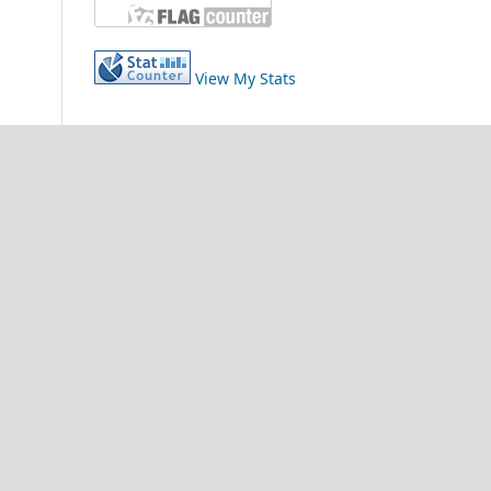
View My Stats