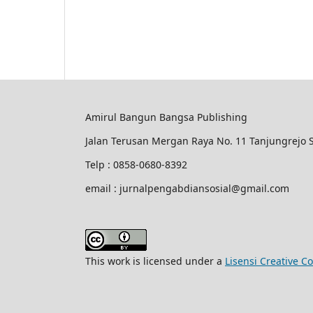
Amirul Bangun Bangsa Publishing
Jalan Terusan Mergan Raya No. 11 Tanjungrejo
Telp : 0858-0680-8392
email : jurnalpengabdiansosial@gmail.com
This work is licensed under a
Lisensi Creative C