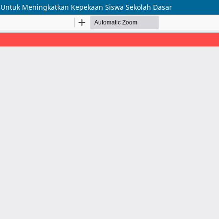
g Untuk Meningkatkan Kepekaan Siswa Sekolah Dasar