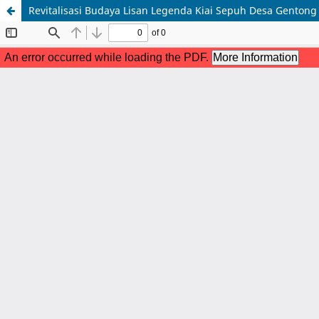
Revitalisasi Budaya Lisan Legenda Kiai Sepuh Desa Genton