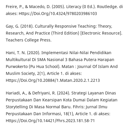
Freire, P., & Macedo, D. (2005). Literacy (0 Ed.). Routledge. di
akses: Https://Doi.Org/10.4324/9780203986103
Gay, G. (2018). Culturally Responsive Teaching: Theory,
Research, And Practice (Third Edition) [Electronic Resource].
Teachers College Press.
Hani, T. N. (2020). Implementasi Nilai-Nilai Pendidikan
Multikultural Di SMA Nasional 3 Bahasa Putera Harapan
Purwokerto (Pu Hua School). Matan : Journal Of Islam And
Muslim Society, 2(1), Article 1. di akses:
Https://Doi.Org/10.20884/1.Matan.2020.2.1.2213
Hariadi, A., & Defriyani, R. (2024). Strategi Layanan Dinas
Perpustakaan Dan Kearsipan Kota Dumai Dalam Kegiatan
Storytelling Di Masa Normal Baru. Fihris: Jurnal Ilmu
Perpustakaan Dan Informasi, 18(1), Article 1. di akses:
Https://Doi.Org/10.14421/Fhrs.2023.181.58-71