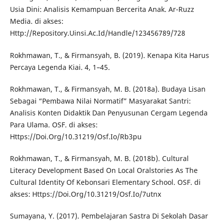
Usia Dini: Analisis Kemampuan Bercerita Anak. Ar-Ruzz
Media. di akses:
Http://Repository.Uinsi.Ac.Id/Handle/123456789/728
Rokhmawan, T., & Firmansyah, B. (2019). Kenapa Kita Harus
Percaya Legenda Kiai. 4, 1–45.
Rokhmawan, T., & Firmansyah, M. B. (2018a). Budaya Lisan
Sebagai “Pembawa Nilai Normatif” Masyarakat Santri:
Analisis Konten Didaktik Dan Penyusunan Cergam Legenda
Para Ulama. OSF. di akses:
Https://Doi.Org/10.31219/Osf.Io/Rb3pu
Rokhmawan, T., & Firmansyah, M. B. (2018b). Cultural
Literacy Development Based On Local Oralstories As The
Cultural Identity Of Kebonsari Elementary School. OSF. di
akses: Https://Doi.Org/10.31219/Osf.Io/7utnx
Sumayana, Y. (2017). Pembelajaran Sastra Di Sekolah Dasar