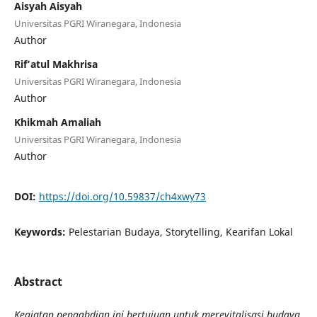
Aisyah Aisyah
Universitas PGRI Wiranegara, Indonesia
Author
Rif’atul Makhrisa
Universitas PGRI Wiranegara, Indonesia
Author
Khikmah Amaliah
Universitas PGRI Wiranegara, Indonesia
Author
DOI:
https://doi.org/10.59837/ch4xwy73
Keywords:
Pelestarian Budaya, Storytelling, Kearifan Lokal
Abstract
Kegiatan pengabdian ini bertujuan untuk merevitalisasi budaya