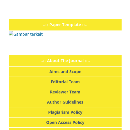
..:: Paper Template ::..
..:: About The Journal ::..
Aims and Scope
Editorial Team
Reviewer Team
Author Guidelines
Plagiarism Policy
Open Access Policy