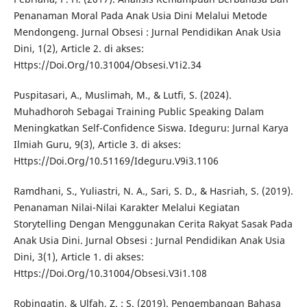
Penanaman Moral Pada Anak Usia Dini Melalui Metode
Mendongeng. Jurnal Obsesi : Jurnal Pendidikan Anak Usia
Dini, 1(2), Article 2. di akses:
Https://Doi.Org/10.31004/Obsesi.V1i2.34
Puspitasari, A., Muslimah, M., & Lutfi, S. (2024).
Muhadhoroh Sebagai Training Public Speaking Dalam
Meningkatkan Self-Confidence Siswa. Ideguru: Jurnal Karya
Ilmiah Guru, 9(3), Article 3. di akses:
Https://Doi.Org/10.51169/Ideguru.V9i3.1106
Ramdhani, S., Yuliastri, N. A., Sari, S. D., & Hasriah, S. (2019).
Penanaman Nilai-Nilai Karakter Melalui Kegiatan
Storytelling Dengan Menggunakan Cerita Rakyat Sasak Pada
Anak Usia Dini. Jurnal Obsesi : Jurnal Pendidikan Anak Usia
Dini, 3(1), Article 1. di akses:
Https://Doi.Org/10.31004/Obsesi.V3i1.108
Robingatin, & Ulfah, Z. : S. (2019). Pengembangan Bahasa