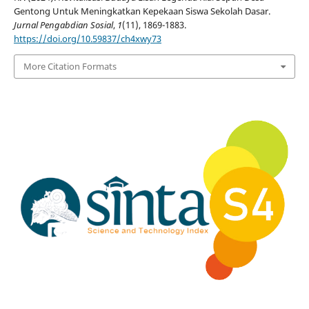
Gentong Untuk Meningkatkan Kepekaan Siswa Sekolah Dasar.
Jurnal Pengabdian Sosial
,
1
(11), 1869-1883.
https://doi.org/10.59837/ch4xwy73
More Citation Formats