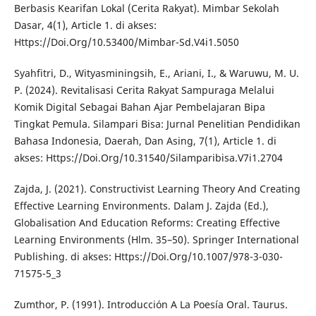
Berbasis Kearifan Lokal (Cerita Rakyat). Mimbar Sekolah
Dasar, 4(1), Article 1. di akses:
Https://Doi.Org/10.53400/Mimbar-Sd.V4i1.5050
Syahfitri, D., Wityasminingsih, E., Ariani, I., & Waruwu, M. U.
P. (2024). Revitalisasi Cerita Rakyat Sampuraga Melalui
Komik Digital Sebagai Bahan Ajar Pembelajaran Bipa
Tingkat Pemula. Silampari Bisa: Jurnal Penelitian Pendidikan
Bahasa Indonesia, Daerah, Dan Asing, 7(1), Article 1. di
akses: Https://Doi.Org/10.31540/Silamparibisa.V7i1.2704
Zajda, J. (2021). Constructivist Learning Theory And Creating
Effective Learning Environments. Dalam J. Zajda (Ed.),
Globalisation And Education Reforms: Creating Effective
Learning Environments (Hlm. 35–50). Springer International
Publishing. di akses: Https://Doi.Org/10.1007/978-3-030-
71575-5_3
Zumthor, P. (1991). Introducción A La Poesía Oral. Taurus.