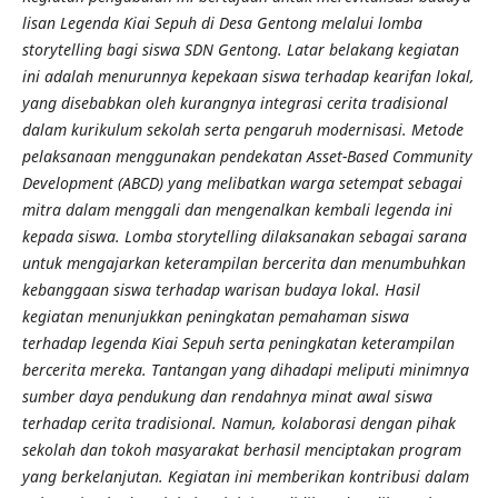
lisan Legenda Kiai Sepuh di Desa Gentong melalui lomba
storytelling bagi siswa SDN Gentong. Latar belakang kegiatan
ini adalah menurunnya kepekaan siswa terhadap kearifan lokal,
yang disebabkan oleh kurangnya integrasi cerita tradisional
dalam kurikulum sekolah serta pengaruh modernisasi. Metode
pelaksanaan menggunakan pendekatan Asset-Based Community
Development (ABCD) yang melibatkan warga setempat sebagai
mitra dalam menggali dan mengenalkan kembali legenda ini
kepada siswa. Lomba storytelling dilaksanakan sebagai sarana
untuk mengajarkan keterampilan bercerita dan menumbuhkan
kebanggaan siswa terhadap warisan budaya lokal. Hasil
kegiatan menunjukkan peningkatan pemahaman siswa
terhadap legenda Kiai Sepuh serta peningkatan keterampilan
bercerita mereka. Tantangan yang dihadapi meliputi minimnya
sumber daya pendukung dan rendahnya minat awal siswa
terhadap cerita tradisional. Namun, kolaborasi dengan pihak
sekolah dan tokoh masyarakat berhasil menciptakan program
yang berkelanjutan. Kegiatan ini memberikan kontribusi dalam