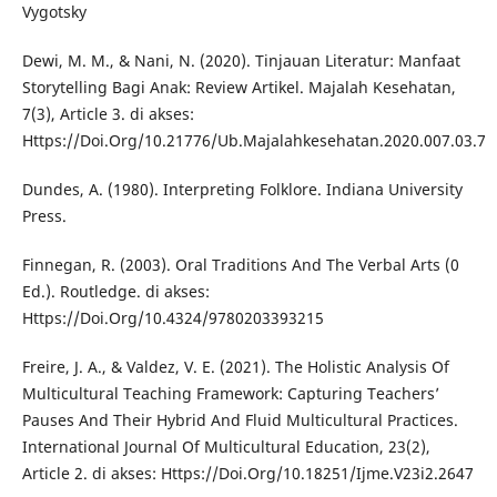
Vygotsky
Dewi, M. M., & Nani, N. (2020). Tinjauan Literatur: Manfaat
Storytelling Bagi Anak: Review Artikel. Majalah Kesehatan,
7(3), Article 3. di akses:
Https://Doi.Org/10.21776/Ub.Majalahkesehatan.2020.007.03.7
Dundes, A. (1980). Interpreting Folklore. Indiana University
Press.
Finnegan, R. (2003). Oral Traditions And The Verbal Arts (0
Ed.). Routledge. di akses:
Https://Doi.Org/10.4324/9780203393215
Freire, J. A., & Valdez, V. E. (2021). The Holistic Analysis Of
Multicultural Teaching Framework: Capturing Teachers’
Pauses And Their Hybrid And Fluid Multicultural Practices.
International Journal Of Multicultural Education, 23(2),
Article 2. di akses: Https://Doi.Org/10.18251/Ijme.V23i2.2647