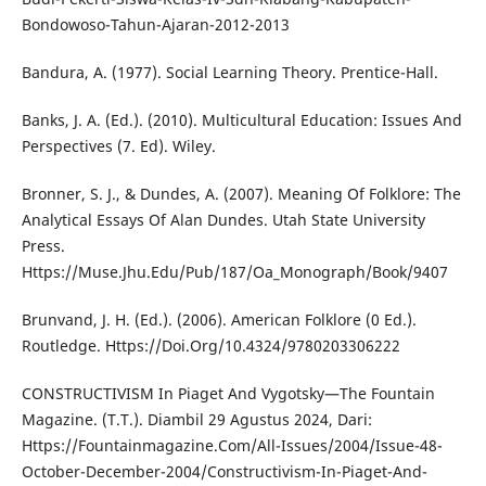
Bondowoso-Tahun-Ajaran-2012-2013
Bandura, A. (1977). Social Learning Theory. Prentice-Hall.
Banks, J. A. (Ed.). (2010). Multicultural Education: Issues And
Perspectives (7. Ed). Wiley.
Bronner, S. J., & Dundes, A. (2007). Meaning Of Folklore: The
Analytical Essays Of Alan Dundes. Utah State University
Press.
Https://Muse.Jhu.Edu/Pub/187/Oa_Monograph/Book/9407
Brunvand, J. H. (Ed.). (2006). American Folklore (0 Ed.).
Routledge. Https://Doi.Org/10.4324/9780203306222
CONSTRUCTIVISM In Piaget And Vygotsky—The Fountain
Magazine. (T.T.). Diambil 29 Agustus 2024, Dari:
Https://Fountainmagazine.Com/All-Issues/2004/Issue-48-
October-December-2004/Constructivism-In-Piaget-And-