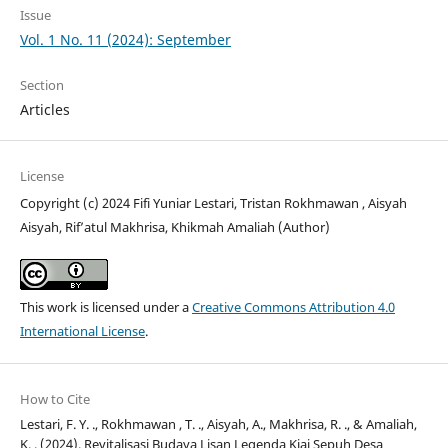
Issue
Vol. 1 No. 11 (2024): September
Section
Articles
License
Copyright (c) 2024 Fifi Yuniar Lestari, Tristan Rokhmawan , Aisyah
Aisyah, Rif’atul Makhrisa, Khikmah Amaliah (Author)
This work is licensed under a
Creative Commons Attribution 4.0
International License
.
How to Cite
Lestari, F. Y. ., Rokhmawan , T. ., Aisyah, A., Makhrisa, R. ., & Amaliah,
K. . (2024). Revitalisasi Budaya Lisan Legenda Kiai Sepuh Desa