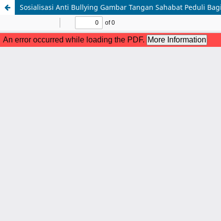
Sosialisasi Anti Bullying Gambar Tangan Sahabat Peduli Ba