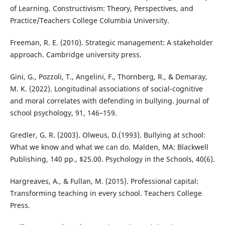
of Learning. Constructivism: Theory, Perspectives, and
Practice/Teachers College Columbia University.
Freeman, R. E. (2010). Strategic management: A stakeholder
approach. Cambridge university press.
Gini, G., Pozzoli, T., Angelini, F., Thornberg, R., & Demaray,
M. K. (2022). Longitudinal associations of social-cognitive
and moral correlates with defending in bullying. Journal of
school psychology, 91, 146–159.
Gredler, G. R. (2003). Olweus, D.(1993). Bullying at school:
What we know and what we can do. Malden, MA: Blackwell
Publishing, 140 pp., $25.00. Psychology in the Schools, 40(6).
Hargreaves, A., & Fullan, M. (2015). Professional capital:
Transforming teaching in every school. Teachers College
Press.