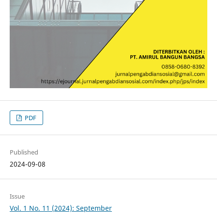
PDF
Published
2024-09-08
Issue
Vol. 1 No. 11 (2024): September