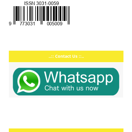
..:: Contact Us ::..