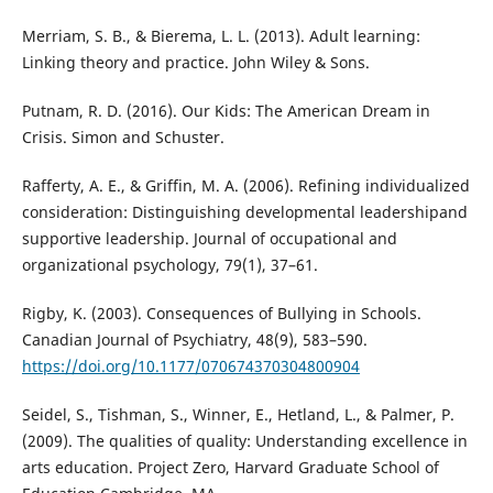
Merriam, S. B., & Bierema, L. L. (2013). Adult learning:
Linking theory and practice. John Wiley & Sons.
Putnam, R. D. (2016). Our Kids: The American Dream in
Crisis. Simon and Schuster.
Rafferty, A. E., & Griffin, M. A. (2006). Refining individualized
consideration: Distinguishing developmental leadershipand
supportive leadership. Journal of occupational and
organizational psychology, 79(1), 37–61.
Rigby, K. (2003). Consequences of Bullying in Schools.
Canadian Journal of Psychiatry, 48(9), 583–590.
https://doi.org/10.1177/070674370304800904
Seidel, S., Tishman, S., Winner, E., Hetland, L., & Palmer, P.
(2009). The qualities of quality: Understanding excellence in
arts education. Project Zero, Harvard Graduate School of