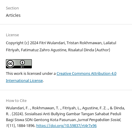
Section
Articles
License
Copyright (c) 2024 Fitri Wulandari, Tristan Rokhmawan, Lailatul
Fitriyah, Fatimatuz Zahro Agustine, Risalatul Dinda (Author)
This work is licensed under a
Creative Commons Attribution 4.0
International License
.
How to Cite
Wulandari, F. ., Rokhmawan, T. ., Fitriyah, L., Agustine, F. Z. ., & Dinda,
R. . (2024). Sosialisasi Anti Bullying Gambar Tangan Sahabat Peduli
Bagi Siswa SDN Gentong Kota Pasuruan.
Jurnal Pengabdian Sosial
,
1
(11), 1884-1896.
https://doi.org/10.59837/rt4r7x96