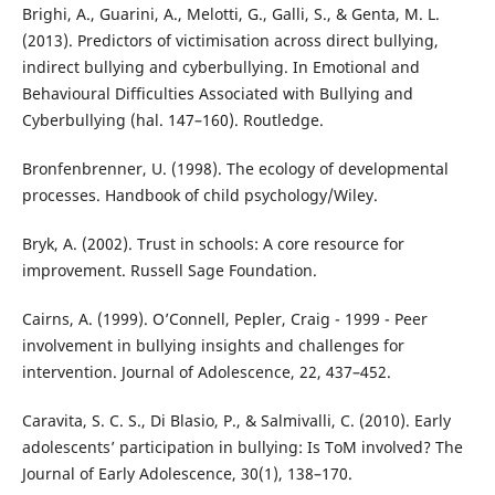
Brighi, A., Guarini, A., Melotti, G., Galli, S., & Genta, M. L.
(2013). Predictors of victimisation across direct bullying,
indirect bullying and cyberbullying. In Emotional and
Behavioural Difficulties Associated with Bullying and
Cyberbullying (hal. 147–160). Routledge.
Bronfenbrenner, U. (1998). The ecology of developmental
processes. Handbook of child psychology/Wiley.
Bryk, A. (2002). Trust in schools: A core resource for
improvement. Russell Sage Foundation.
Cairns, A. (1999). O’Connell, Pepler, Craig - 1999 - Peer
involvement in bullying insights and challenges for
intervention. Journal of Adolescence, 22, 437–452.
Caravita, S. C. S., Di Blasio, P., & Salmivalli, C. (2010). Early
adolescents’ participation in bullying: Is ToM involved? The
Journal of Early Adolescence, 30(1), 138–170.