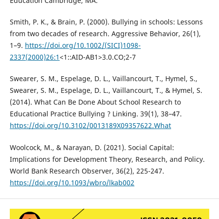
Education Cambridge, MA.
Smith, P. K., & Brain, P. (2000). Bullying in schools: Lessons
from two decades of research. Aggressive Behavior, 26(1),
1–9.
https://doi.org/10.1002/(SICI)1098-
2337(2000)26:1
<1::AID-AB1>3.0.CO;2-7
Swearer, S. M., Espelage, D. L., Vaillancourt, T., Hymel, S.,
Swearer, S. M., Espelage, D. L., Vaillancourt, T., & Hymel, S.
(2014). What Can Be Done About School Research to
Educational Practice Bullying ? Linking. 39(1), 38–47.
https://doi.org/10.3102/0013189X09357622.What
Woolcock, M., & Narayan, D. (2021). Social Capital:
Implications for Development Theory, Research, and Policy.
World Bank Research Observer, 36(2), 225-247.
https://doi.org/10.1093/wbro/lkab002