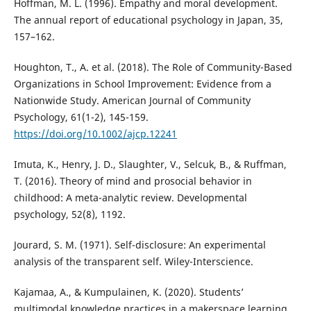
Hoffman, M. L. (1996). Empathy and moral development.
The annual report of educational psychology in Japan, 35,
157–162.
Houghton, T., A. et al. (2018). The Role of Community-Based
Organizations in School Improvement: Evidence from a
Nationwide Study. American Journal of Community
Psychology, 61(1-2), 145-159.
https://doi.org/10.1002/ajcp.12241
Imuta, K., Henry, J. D., Slaughter, V., Selcuk, B., & Ruffman,
T. (2016). Theory of mind and prosocial behavior in
childhood: A meta-analytic review. Developmental
psychology, 52(8), 1192.
Jourard, S. M. (1971). Self-disclosure: An experimental
analysis of the transparent self. Wiley-Interscience.
Kajamaa, A., & Kumpulainen, K. (2020). Students’
multimodal knowledge practices in a makerspace learning