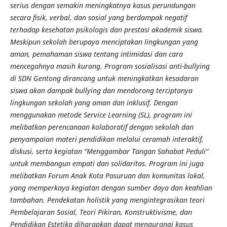
serius dengan semakin meningkatnya kasus perundungan
secara fisik, verbal, dan sosial yang berdampak negatif
terhadap kesehatan psikologis dan prestasi akademik siswa.
Meskipun sekolah berupaya menciptakan lingkungan yang
aman, pemahaman siswa tentang intimidasi dan cara
mencegahnya masih kurang. Program sosialisasi anti-bullying
di SDN Gentong dirancang untuk meningkatkan kesadaran
siswa akan dampak bullying dan mendorong terciptanya
lingkungan sekolah yang aman dan inklusif. Dengan
menggunakan metode Service Learning (SL), program ini
melibatkan perencanaan kolaboratif dengan sekolah dan
penyampaian materi pendidikan melalui ceramah interaktif,
diskusi, serta kegiatan “Menggambar Tangan Sahabat Peduli”
untuk membangun empati dan solidaritas. Program ini juga
melibatkan Forum Anak Kota Pasuruan dan komunitas lokal,
yang memperkaya kegiatan dengan sumber daya dan keahlian
tambahan. Pendekatan holistik yang mengintegrasikan teori
Pembelajaran Sosial, Teori Pikiran, Konstruktivisme, dan
Pendidikan Estetika diharapkan dapat mengurangi kasus