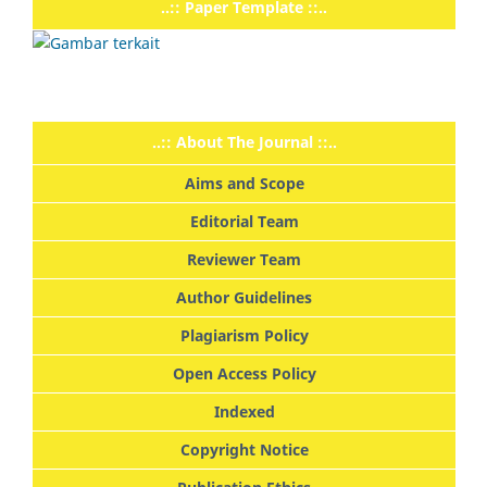
..:: Paper Template ::..
..:: About The Journal ::..
Aims and Scope
Editorial Team
Reviewer Team
Author Guidelines
Plagiarism Policy
Open Access Policy
Indexed
Copyright Notice