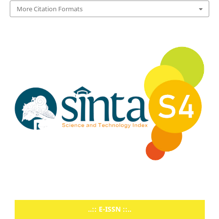
More Citation Formats
..:: E-ISSN ::..