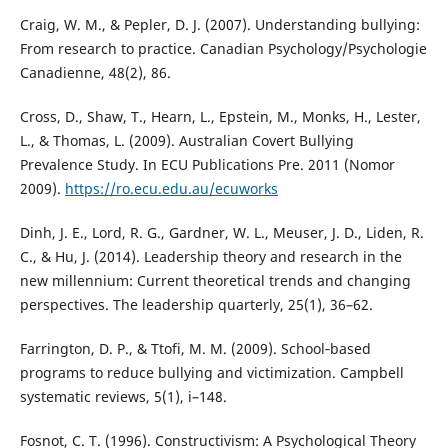
Craig, W. M., & Pepler, D. J. (2007). Understanding bullying:
From research to practice. Canadian Psychology/Psychologie
Canadienne, 48(2), 86.
Cross, D., Shaw, T., Hearn, L., Epstein, M., Monks, H., Lester,
L., & Thomas, L. (2009). Australian Covert Bullying
Prevalence Study. In ECU Publications Pre. 2011 (Nomor
2009).
https://ro.ecu.edu.au/ecuworks
Dinh, J. E., Lord, R. G., Gardner, W. L., Meuser, J. D., Liden, R.
C., & Hu, J. (2014). Leadership theory and research in the
new millennium: Current theoretical trends and changing
perspectives. The leadership quarterly, 25(1), 36–62.
Farrington, D. P., & Ttofi, M. M. (2009). School‐based
programs to reduce bullying and victimization. Campbell
systematic reviews, 5(1), i–148.
Fosnot, C. T. (1996). Constructivism: A Psychological Theory