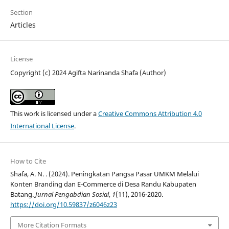
Section
Articles
License
Copyright (c) 2024 Agifta Narinanda Shafa (Author)
This work is licensed under a
Creative Commons Attribution 4.0
International License
.
How to Cite
Shafa, A. N. . (2024). Peningkatan Pangsa Pasar UMKM Melalui
Konten Branding dan E-Commerce di Desa Randu Kabupaten
Batang.
Jurnal Pengabdian Sosial
,
1
(11), 2016-2020.
https://doi.org/10.59837/z6046z23
More Citation Formats