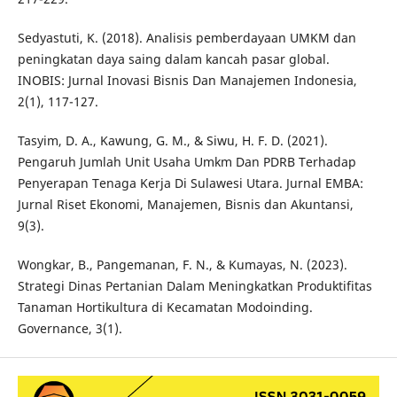
Sedyastuti, K. (2018). Analisis pemberdayaan UMKM dan
peningkatan daya saing dalam kancah pasar global.
INOBIS: Jurnal Inovasi Bisnis Dan Manajemen Indonesia,
2(1), 117-127.
Tasyim, D. A., Kawung, G. M., & Siwu, H. F. D. (2021).
Pengaruh Jumlah Unit Usaha Umkm Dan PDRB Terhadap
Penyerapan Tenaga Kerja Di Sulawesi Utara. Jurnal EMBA:
Jurnal Riset Ekonomi, Manajemen, Bisnis dan Akuntansi,
9(3).
Wongkar, B., Pangemanan, F. N., & Kumayas, N. (2023).
Strategi Dinas Pertanian Dalam Meningkatkan Produktifitas
Tanaman Hortikultura di Kecamatan Modoinding.
Governance, 3(1).