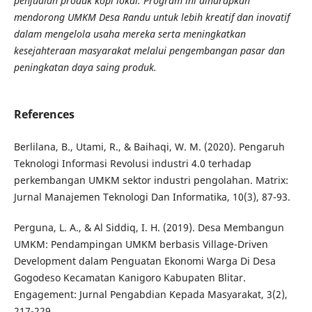
penjualan produk kopi lokal. Program ini diharapkan
mendorong UMKM Desa Randu untuk lebih kreatif dan inovatif
dalam mengelola usaha mereka serta meningkatkan
kesejahteraan masyarakat melalui pengembangan pasar dan
peningkatan daya saing produk.
References
Berlilana, B., Utami, R., & Baihaqi, W. M. (2020). Pengaruh
Teknologi Informasi Revolusi industri 4.0 terhadap
perkembangan UMKM sektor industri pengolahan. Matrix:
Jurnal Manajemen Teknologi Dan Informatika, 10(3), 87-93.
Perguna, L. A., & Al Siddiq, I. H. (2019). Desa Membangun
UMKM: Pendampingan UMKM berbasis Village-Driven
Development dalam Penguatan Ekonomi Warga Di Desa
Gogodeso Kecamatan Kanigoro Kabupaten Blitar.
Engagement: Jurnal Pengabdian Kepada Masyarakat, 3(2),
217-229.