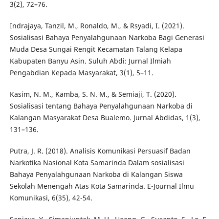
3(2), 72–76.
Indrajaya, Tanzil, M., Ronaldo, M., & Rsyadi, I. (2021).
Sosialisasi Bahaya Penyalahgunaan Narkoba Bagi Generasi
Muda Desa Sungai Rengit Kecamatan Talang Kelapa
Kabupaten Banyu Asin. Suluh Abdi: Jurnal Ilmiah
Pengabdian Kepada Masyarakat, 3(1), 5–11.
Kasim, N. M., Kamba, S. N. M., & Semiaji, T. (2020).
Sosialisasi tentang Bahaya Penyalahgunaan Narkoba di
Kalangan Masyarakat Desa Bualemo. Jurnal Abdidas, 1(3),
131–136.
Putra, J. R. (2018). Analisis Komunikasi Persuasif Badan
Narkotika Nasional Kota Samarinda Dalam sosialisasi
Bahaya Penyalahgunaan Narkoba di Kalangan Siswa
Sekolah Menengah Atas Kota Samarinda. E-Journal Ilmu
Komunikasi, 6(35), 42-54.