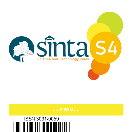
..:: E-ISSN ::..