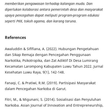
memberikan pengawasan terhadap kalangan muda. Dan
diperlukan kolaborasi antara pemerintah desa dan masyarakat
upaya pencegahan dapat meliputi program-program edukasi
seperti PKK, tokoh agama, dan karang taruna.
References
Awaluddin & Siflfiana, A. (2022). Hubungan Pengetahuan
dan Sikap Remaja dengan Pencegahan Penggunaan
Narkotika, Psikotropika, dan Zat Adiktif Di Desa Lumirang
Kecamatan Larompong Kabupaten Luwu Tahun 2022. Jurnal
Kesehatan Luwu Raya, 9(1), 142-148.
Fanaqi, C. & Pratiwi, R.M. (2019). Partisipasi Masyarakat
dalam Pencegahan Narkoba di Garut.
Fitri, M., & Migunani, S. (2014). Sosialisasi dan Penyuluhan
Narkoba. Asian Journal of Innovation and Entrepreneurship,