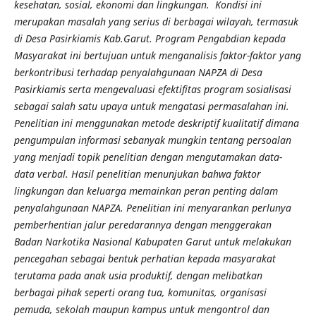
kesehatan,
sosial,
ekonomi dan lingkungan. Kondisi ini
merupakan masalah yang serius di berbagai wilayah, termasuk
di Desa Pasirkiamis
Kab.Garut
. P
rogram Pengabdian kepada
Masyarakat
ini bertujuan untuk menganalisis faktor-faktor yang
berkontribusi terhadap penyalahgunaan NAPZA di Desa
Pasirkiamis serta mengevaluasi efektifitas program sosialisasi
sebagai salah satu upaya untuk mengatasi permasalahan ini.
Penelitian ini menggunakan metode deskriptif kualitatif dimana
pengumpulan informasi sebanyak mungkin tentang persoalan
yang menjadi topik penelitian dengan mengutamakan data-
data verbal. Hasil penelitian menunjukan bahwa faktor
lingkungan dan keluarga memainkan peran penting dalam
penyalahgunaan N
APZA
. Penelitian ini menyarankan perlunya
pemberhentian jalur peredarannya dengan menggerakan
Badan Narkotika Nasional Kabupaten Garut untuk melakukan
pencegahan sebagai bentuk perhatian kepada masyarakat
terutama pada anak usia produktif, dengan melibatkan
berbagai pihak seperti orang tua, komunitas, organisasi
pemuda, sekolah maupun kampus untuk mengontrol dan