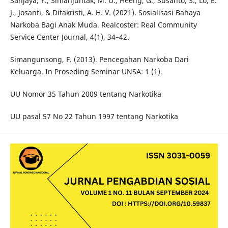
Sanjaya, Y., Simanjuntak, M. U., Heeng, G., Susanto, S., Lo, E.
J., Josanti, & Ditakristi, A. H. V. (2021). Sosialisasi Bahaya
Narkoba Bagi Anak Muda. Realcoster: Real Community
Service Center Journal, 4(1), 34–42.
Simangunsong, F. (2013). Pencegahan Narkoba Dari
Keluarga. In Proseding Seminar UNSA: 1 (1).
UU Nomor 35 Tahun 2009 tentang Narkotika
UU pasal 57 No 22 Tahun 1997 tentang Narkotika