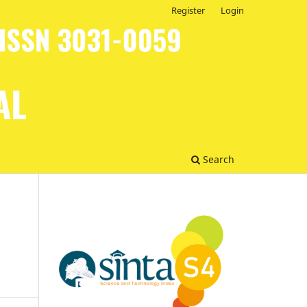
Register
Login
Search