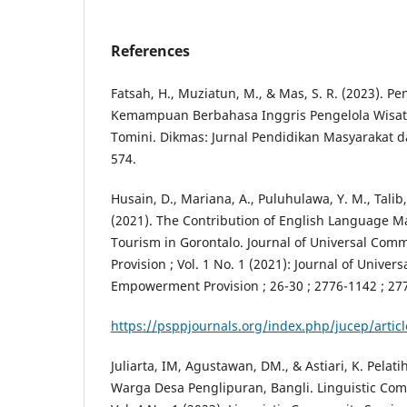
References
Fatsah, H., Muziatun, M., & Mas, S. R. (2023).
Kemampuan Berbahasa Inggris Pengelola Wisat
Tomini. Dikmas: Jurnal Pendidikan Masyarakat d
574.
Husain, D., Mariana, A., Puluhulawa, Y. M., Talib,
(2021). The Contribution of English Language M
Tourism in Gorontalo. Journal of Universal C
Provision ; Vol. 1 No. 1 (2021): Journal of Unive
Empowerment Provision ; 26-30 ; 2776-1142 ; 27
https://psppjournals.org/index.php/jucep/artic
Juliarta, IM, Agustawan, DM., & Astiari, K. Pelat
Warga Desa Penglipuran, Bangli. Linguistic Com