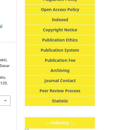
Open Access Policy
Indexed
al
Copyright Notice
Publication Ethics
Publication System
ekti,
Publication Fee
 Dasar
Archiving
atu.
Journal Contact
2129.
Peer Review Process
Statistic
..:: Indexing ::..