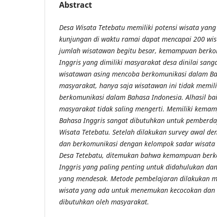
Abstract
Desa Wisata Tetebatu memiliki potensi wisata yan
kunjungan di waktu ramai dapat mencapai 200 wis
jumlah wisatawan begitu besar, kemampuan berk
Inggris yang dimiliki masyarakat desa dinilai sang
wisatawan asing mencoba berkomunikasi dalam Ba
masyarakat, hanya saja wisatawan ini tidak memi
berkomunikasi dalam Bahasa Indonesia. Alhasil b
masyarakat tidak saling mengerti. Memiliki kema
Bahasa Inggris sangat dibutuhkan untuk pemberd
Wisata Tetebatu. Setelah dilakukan survey awal d
dan berkomunikasi dengan kelompok sadar wisata 
Desa Tetebatu, ditemukan bahwa kemampuan berk
Inggris yang paling penting untuk didahulukan d
yang mendesak. Metode pembelajaran dilakukan me
wisata yang ada untuk menemukan kecocokan dan 
dibutuhkan oleh masyarakat.