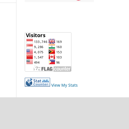
View My Stats