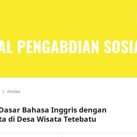
/
Articles
asar Bahasa Inggris dengan
a di Desa Wisata Tetebatu