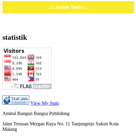
..:: Article Tools ::..
statistik
View My Stats
Amirul Bangun Bangsa Publishing
Jalan Terusan Mergan Raya No. 11 Tanjungrejo Sukun Kota
Malang