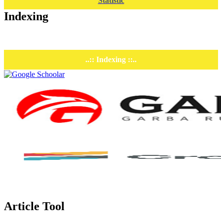
Statistic
Indexing
..:: Indexing ::..
Article Tool