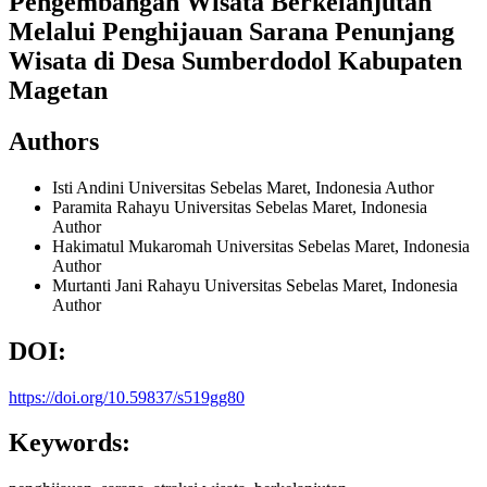
Pengembangan Wisata Berkelanjutan
Melalui Penghijauan Sarana Penunjang
Wisata di Desa Sumberdodol Kabupaten
Magetan
Authors
Isti Andini
Universitas Sebelas Maret, Indonesia
Author
Paramita Rahayu
Universitas Sebelas Maret, Indonesia
Author
Hakimatul Mukaromah
Universitas Sebelas Maret, Indonesia
Author
Murtanti Jani Rahayu
Universitas Sebelas Maret, Indonesia
Author
DOI:
https://doi.org/10.59837/s519gg80
Keywords: