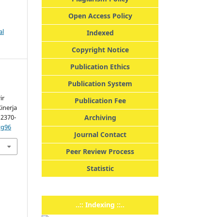
Open Access Policy
al
Indexed
Copyright Notice
Publication Ethics
Publication System
ir
Publication Fee
inerja
, 2370-
Archiving
vg96
Journal Contact
Peer Review Process
Statistic
..:: Indexing ::..