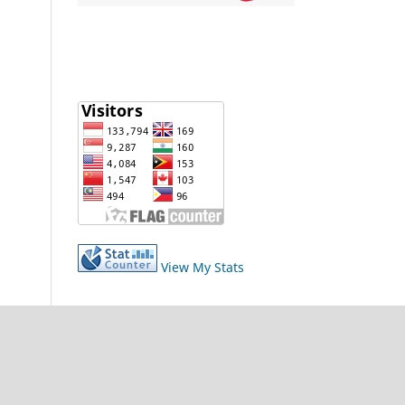
View My Stats