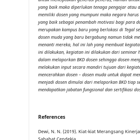
yang baik maka diperlukan tenaga pengajar atau 
memiliki dosen yang mumpuni maka negara harus
yang baik sebagai penambah motivasi bagi para d
merupakan kampus baru yang berlokasi di Tegal s
dosen muda yang baru bergabung namun tidak men
menanti mereka, hal ini lah yang membuat kegiat
ini dilakukan, kegiatan ini dilakukan dari seminar
dalam melaporkan BKD dosen sehingga dosen menja
melakukan input secara mandiri tujuan dari kegia
mencerahkan dosen – dosen muda untuk dapat men
menjadi dosen dimulai dari melaporkan BKD tiap s
mendapatkan jabatan fungsional dan sertifikasi do
References
Dewi, N. N. (2019). Kiat-kiat Merangsang Kinerj
Sahabat Cendekia.