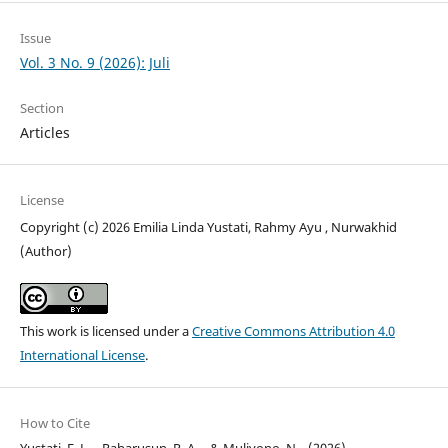
Issue
Vol. 3 No. 9 (2026): Juli
Section
Articles
License
Copyright (c) 2026 Emilia Linda Yustati, Rahmy Ayu , Nurwakhid
(Author)
This work is licensed under a
Creative Commons Attribution 4.0
International License
.
How to Cite
Yustati, E. L. ., Raharusun, R. A. ., & Muliyono, N. . (2026).