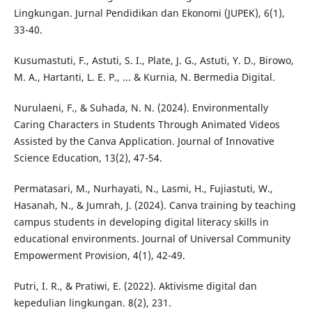
Lingkungan. Jurnal Pendidikan dan Ekonomi (JUPEK), 6(1),
33-40.
Kusumastuti, F., Astuti, S. I., Plate, J. G., Astuti, Y. D., Birowo,
M. A., Hartanti, L. E. P., ... & Kurnia, N. Bermedia Digital.
Nurulaeni, F., & Suhada, N. N. (2024). Environmentally
Caring Characters in Students Through Animated Videos
Assisted by the Canva Application. Journal of Innovative
Science Education, 13(2), 47-54.
Permatasari, M., Nurhayati, N., Lasmi, H., Fujiastuti, W.,
Hasanah, N., & Jumrah, J. (2024). Canva training by teaching
campus students in developing digital literacy skills in
educational environments. Journal of Universal Community
Empowerment Provision, 4(1), 42-49.
Putri, I. R., & Pratiwi, E. (2022). Aktivisme digital dan
kepedulian lingkungan. 8(2), 231.