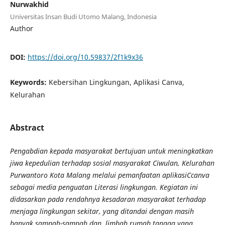
Nurwakhid
Universitas Insan Budi Utomo Malang, Indonesia
Author
DOI:
https://doi.org/10.59837/2f1k9x36
Keywords:
Kebersihan Lingkungan, Aplikasi Canva,
Kelurahan
Abstract
Pengabdian kepada masyarakat bertujuan untuk meningkatkan
jiwa kepedulian terhadap sosial masyarakat Ciwulan, Kelurahan
Purwantoro Kota Malang melalui pemanfaatan aplikasiCcanva
sebagai media penguatan Literasi lingkungan. Kegiatan ini
didasarkan pada rendahnya kesadaran masyarakat terhadap
menjaga lingkungan sekitar, yang ditandai dengan masih
banyak sampah-sampah dan limbah rumah tangga yang