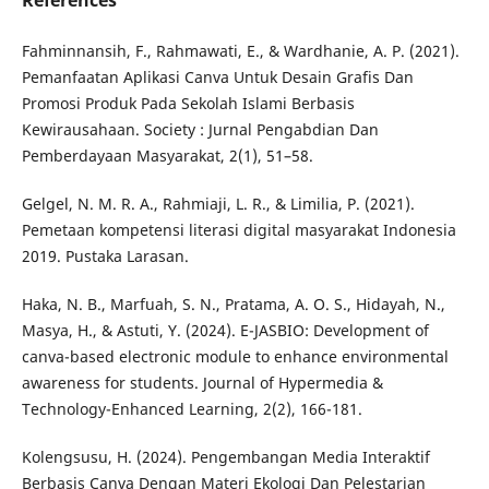
References
Fahminnansih, F., Rahmawati, E., & Wardhanie, A. P. (2021).
Pemanfaatan Aplikasi Canva Untuk Desain Grafis Dan
Promosi Produk Pada Sekolah Islami Berbasis
Kewirausahaan. Society : Jurnal Pengabdian Dan
Pemberdayaan Masyarakat, 2(1), 51–58.
Gelgel, N. M. R. A., Rahmiaji, L. R., & Limilia, P. (2021).
Pemetaan kompetensi literasi digital masyarakat Indonesia
2019. Pustaka Larasan.
Haka, N. B., Marfuah, S. N., Pratama, A. O. S., Hidayah, N.,
Masya, H., & Astuti, Y. (2024). E-JASBIO: Development of
canva-based electronic module to enhance environmental
awareness for students. Journal of Hypermedia &
Technology-Enhanced Learning, 2(2), 166-181.
Kolengsusu, H. (2024). Pengembangan Media Interaktif
Berbasis Canva Dengan Materi Ekologi Dan Pelestarian