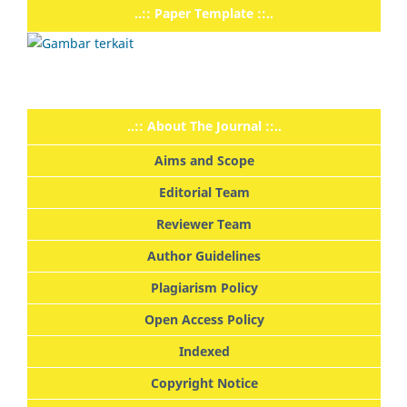
..:: Paper Template ::..
..:: About The Journal ::..
Aims and Scope
Editorial Team
Reviewer Team
Author Guidelines
Plagiarism Policy
Open Access Policy
Indexed
Copyright Notice