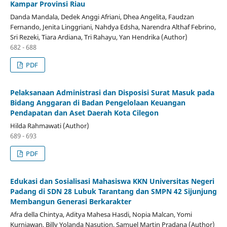
Kampar Provinsi Riau
Danda Mandala, Dedek Anggi Afriani, Dhea Angelita, Faudzan
Fernando, Jenita Linggriani, Nahdya Edsha, Narendra Althaf Febrino,
Sri Rezeki, Tiara Ardiana, Tri Rahayu, Yan Hendrika (Author)
682 - 688
PDF
Pelaksanaan Administrasi dan Disposisi Surat Masuk pada
Bidang Anggaran di Badan Pengelolaan Keuangan
Pendapatan dan Aset Daerah Kota Cilegon
Hilda Rahmawati (Author)
689 - 693
PDF
Edukasi dan Sosialisasi Mahasiswa KKN Universitas Negeri
Padang di SDN 28 Lubuk Tarantang dan SMPN 42 Sijunjung
Membangun Generasi Berkarakter
Afra della Chintya, Aditya Mahesa Hasdi, Nopia Malcan, Yomi
Kurniawan, Billy Yolanda Nasution, Samuel Martin Pradana (Author)