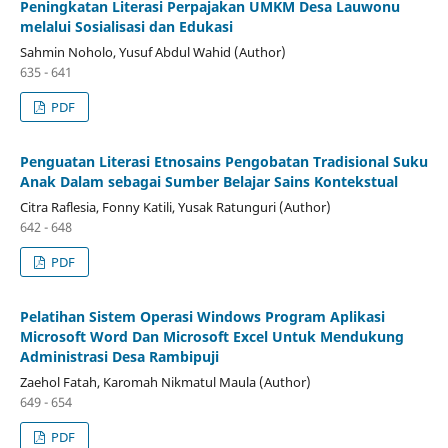
Peningkatan Literasi Perpajakan UMKM Desa Lauwonu
melalui Sosialisasi dan Edukasi
Sahmin Noholo, Yusuf Abdul Wahid (Author)
635 - 641
PDF
Penguatan Literasi Etnosains Pengobatan Tradisional Suku
Anak Dalam sebagai Sumber Belajar Sains Kontekstual
Citra Raflesia, Fonny Katili, Yusak Ratunguri (Author)
642 - 648
PDF
Pelatihan Sistem Operasi Windows Program Aplikasi
Microsoft Word Dan Microsoft Excel Untuk Mendukung
Administrasi Desa Rambipuji
Zaehol Fatah, Karomah Nikmatul Maula (Author)
649 - 654
PDF