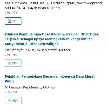
Gadis Herliansa, Hasrul Hadi, Yuli Maulida Saputri, Novita Anggraeni,
Azril Taufik, Lalu Bayan Insani (Author)
770 - 778
PDF
Edukasi Pembuangan Obat Kadaluwarsa dan Obat Tidak
Terpakai sebagai upaya Meningkatkan Pengetahuan
Masyarakat di Desa Sastrodirjan
Fiki Nahdiyatun Nisa', Dellis Sintawati (Author)
779 - 784
PDF
Pelatihan Pengelolaan Keuangan Koperasi Desa Merah
Putih
M Rimawan, Puji Muniarty (Author)
785 - 791
PDF