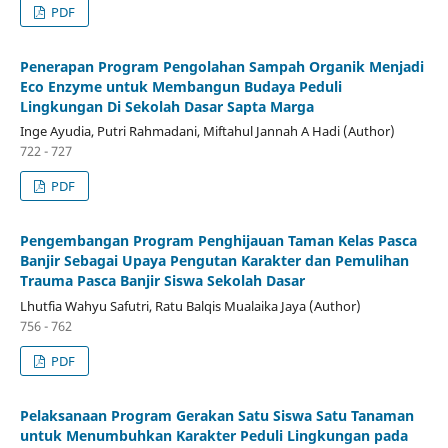
PDF
Penerapan Program Pengolahan Sampah Organik Menjadi
Eco Enzyme untuk Membangun Budaya Peduli
Lingkungan Di Sekolah Dasar Sapta Marga
Inge Ayudia, Putri Rahmadani, Miftahul Jannah A Hadi (Author)
722 - 727
PDF
Pengembangan Program Penghijauan Taman Kelas Pasca
Banjir Sebagai Upaya Pengutan Karakter dan Pemulihan
Trauma Pasca Banjir Siswa Sekolah Dasar
Lhutfia Wahyu Safutri, Ratu Balqis Mualaika Jaya (Author)
756 - 762
PDF
Pelaksanaan Program Gerakan Satu Siswa Satu Tanaman
untuk Menumbuhkan Karakter Peduli Lingkungan pada