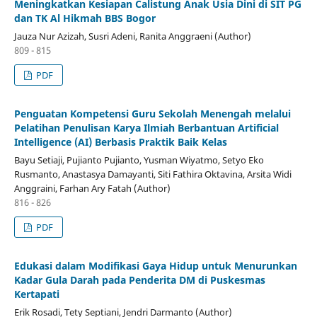
Meningkatkan Kesiapan Calistung Anak Usia Dini di SIT PG
dan TK Al Hikmah BBS Bogor
Jauza Nur Azizah, Susri Adeni, Ranita Anggraeni (Author)
809 - 815
PDF
Penguatan Kompetensi Guru Sekolah Menengah melalui
Pelatihan Penulisan Karya Ilmiah Berbantuan Artificial
Intelligence (AI) Berbasis Praktik Baik Kelas
Bayu Setiaji, Pujianto Pujianto, Yusman Wiyatmo, Setyo Eko
Rusmanto, Anastasya Damayanti, Siti Fathira Oktavina, Arsita Widi
Anggraini, Farhan Ary Fatah (Author)
816 - 826
PDF
Edukasi dalam Modifikasi Gaya Hidup untuk Menurunkan
Kadar Gula Darah pada Penderita DM di Puskesmas
Kertapati
Erik Rosadi, Tety Septiani, Jendri Darmanto (Author)