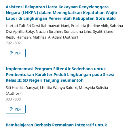
Asistensi Pelaporan Harta Kekayaan Penyelenggara
Negara (LHKPN) dalam Meningkatkan Kepatuhan Wajib
Lapor di Lingkungan Pemerintah Kabupaten Gorontalo
Hartati Tuli, Sri Dewi Rahmawati Nani, Prachillia Jherline Akib, Sabrina
Dwi Aprillia Boky, Nuzlan Ibrahim, Sunaialuna Lihu, Syafitri Jane
Restu Hamzah, Mahrizal A. Adam (Author)
792 - 802
PDF
Implementasi Program Filter Air Sederhana untuk
Pembentukan Karakter Peduli Lingkungan pada Siswa
Kelas III SD Negeri Tanjung Seumantoh
Siti Hazdila Darsyaf, Lhutfia Wahyu Safutri, Mursyida Sulistia
(Author)
803 - 808
PDF
Pembelajaran Berbasis Permainan Integratif untuk