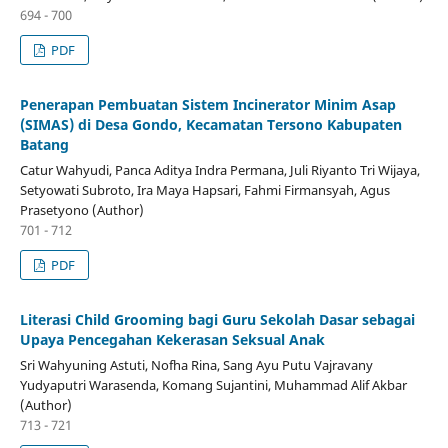
694 - 700
PDF
Penerapan Pembuatan Sistem Incinerator Minim Asap
(SIMAS) di Desa Gondo, Kecamatan Tersono Kabupaten
Batang
Catur Wahyudi, Panca Aditya Indra Permana, Juli Riyanto Tri Wijaya,
Setyowati Subroto, Ira Maya Hapsari, Fahmi Firmansyah, Agus
Prasetyono (Author)
701 - 712
PDF
Literasi Child Grooming bagi Guru Sekolah Dasar sebagai
Upaya Pencegahan Kekerasan Seksual Anak
Sri Wahyuning Astuti, Nofha Rina, Sang Ayu Putu Vajravany
Yudyaputri Warasenda, Komang Sujantini, Muhammad Alif Akbar
(Author)
713 - 721