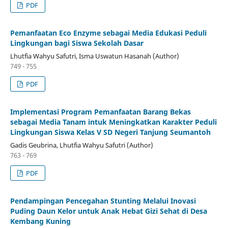
PDF
Pemanfaatan Eco Enzyme sebagai Media Edukasi Peduli
Lingkungan bagi Siswa Sekolah Dasar
Lhutfia Wahyu Safutri, Isma Uswatun Hasanah (Author)
749 - 755
PDF
Implementasi Program Pemanfaatan Barang Bekas
sebagai Media Tanam intuk Meningkatkan Karakter Peduli
Lingkungan Siswa Kelas V SD Negeri Tanjung Seumantoh
Gadis Geubrina, Lhutfia Wahyu Safutri (Author)
763 - 769
PDF
Pendampingan Pencegahan Stunting Melalui Inovasi
Puding Daun Kelor untuk Anak Hebat Gizi Sehat di Desa
Kembang Kuning