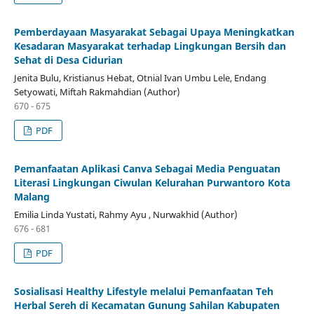
Pemberdayaan Masyarakat Sebagai Upaya Meningkatkan
Kesadaran Masyarakat terhadap Lingkungan Bersih dan
Sehat di Desa Cidurian
Jenita Bulu, Kristianus Hebat, Otnial Ivan Umbu Lele, Endang
Setyowati, Miftah Rakmahdian (Author)
670 - 675
PDF
Pemanfaatan Aplikasi Canva Sebagai Media Penguatan
Literasi Lingkungan Ciwulan Kelurahan Purwantoro Kota
Malang
Emilia Linda Yustati, Rahmy Ayu , Nurwakhid (Author)
676 - 681
PDF
Sosialisasi Healthy Lifestyle melalui Pemanfaatan Teh
Herbal Sereh di Kecamatan Gunung Sahilan Kabupaten