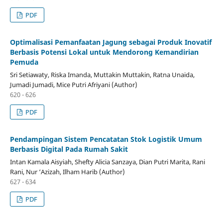
PDF
Optimalisasi Pemanfaatan Jagung sebagai Produk Inovatif
Berbasis Potensi Lokal untuk Mendorong Kemandirian
Pemuda
Sri Setiawaty, Riska Imanda, Muttakin Muttakin, Ratna Unaida,
Jumadi Jumadi, Mice Putri Afriyani (Author)
620 - 626
PDF
Pendampingan Sistem Pencatatan Stok Logistik Umum
Berbasis Digital Pada Rumah Sakit
Intan Kamala Aisyiah, Shefty Alicia Sanzaya, Dian Putri Marita, Rani
Rani, Nur ‘Azizah, Ilham Harib (Author)
627 - 634
PDF