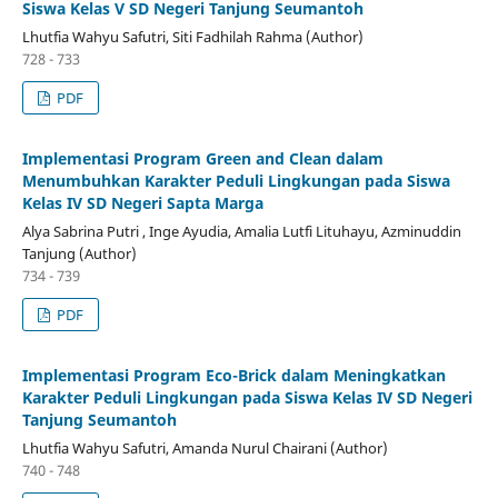
Siswa Kelas V SD Negeri Tanjung Seumantoh
Lhutfia Wahyu Safutri, Siti Fadhilah Rahma (Author)
728 - 733
PDF
Implementasi Program Green and Clean dalam
Menumbuhkan Karakter Peduli Lingkungan pada Siswa
Kelas IV SD Negeri Sapta Marga
Alya Sabrina Putri , Inge Ayudia, Amalia Lutfi Lituhayu, Azminuddin
Tanjung (Author)
734 - 739
PDF
Implementasi Program Eco-Brick dalam Meningkatkan
Karakter Peduli Lingkungan pada Siswa Kelas IV SD Negeri
Tanjung Seumantoh
Lhutfia Wahyu Safutri, Amanda Nurul Chairani (Author)
740 - 748