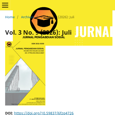
Home
/
Archives
/
Vol. 3 No. 9 (2026): Juli
Vol. 3 No. 9 (2026): Juli
DOI:
https://doi.org/10.59837/6fzq4726