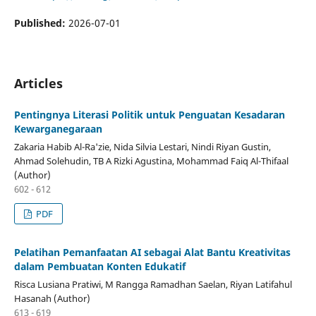
Published:
2026-07-01
Articles
Pentingnya Literasi Politik untuk Penguatan Kesadaran
Kewarganegaraan
Zakaria Habib Al-Ra'zie, Nida Silvia Lestari, Nindi Riyan Gustin,
Ahmad Solehudin, TB A Rizki Agustina, Mohammad Faiq Al-Thifaal
(Author)
602 - 612
PDF
Pelatihan Pemanfaatan AI sebagai Alat Bantu Kreativitas
dalam Pembuatan Konten Edukatif
Risca Lusiana Pratiwi, M Rangga Ramadhan Saelan, Riyan Latifahul
Hasanah (Author)
613 - 619