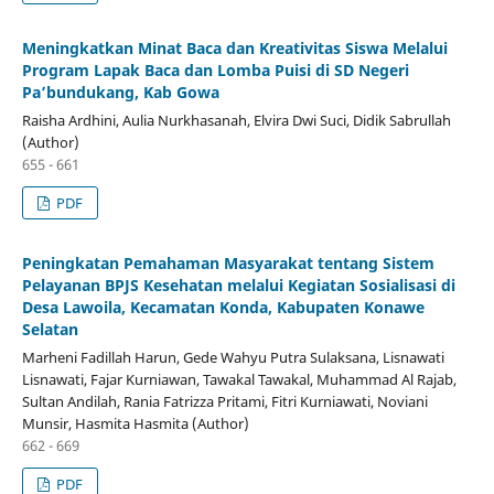
Meningkatkan Minat Baca dan Kreativitas Siswa Melalui
Program Lapak Baca dan Lomba Puisi di SD Negeri
Pa’bundukang, Kab Gowa
Raisha Ardhini, Aulia Nurkhasanah, Elvira Dwi Suci, Didik Sabrullah
(Author)
655 - 661
PDF
Peningkatan Pemahaman Masyarakat tentang Sistem
Pelayanan BPJS Kesehatan melalui Kegiatan Sosialisasi di
Desa Lawoila, Kecamatan Konda, Kabupaten Konawe
Selatan
Marheni Fadillah Harun, Gede Wahyu Putra Sulaksana, Lisnawati
Lisnawati, Fajar Kurniawan, Tawakal Tawakal, Muhammad Al Rajab,
Sultan Andilah, Rania Fatrizza Pritami, Fitri Kurniawati, Noviani
Munsir, Hasmita Hasmita (Author)
662 - 669
PDF