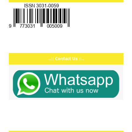
..:: Contact Us ::..