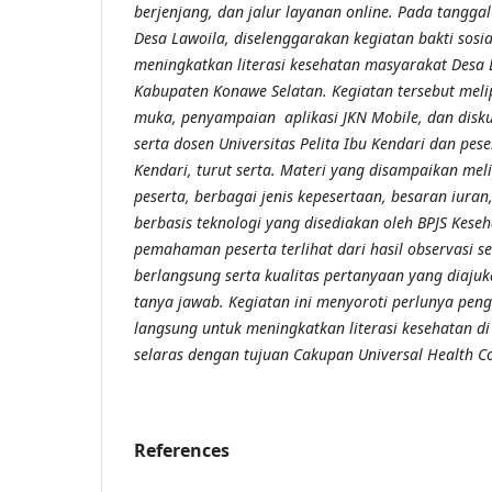
berjenjang, dan jalur layanan online. Pada tanggal
Desa Lawoila, diselenggarakan kegiatan bakti sosi
meningkatkan literasi kesehatan masyarakat Desa
Kabupaten Konawe Selatan. Kegiatan tersebut meli
muka, penyampaian aplikasi JKN Mobile, dan diskus
serta dosen Universitas Pelita Ibu Kendari dan pe
Kendari, turut serta.
Materi yang disampaikan meli
peserta, berbagai jenis kepesertaan, besaran iuran
berbasis teknologi yang disediakan oleh BPJS Kese
pemahaman peserta terlihat dari hasil observasi s
berlangsung serta kualitas pertanyaan yang diajuk
tanya jawab
. Kegiatan ini menyoroti perlunya pen
langsung untuk meningkatkan literasi kesehatan d
selaras dengan tujuan Cakupan
Universal Health C
References