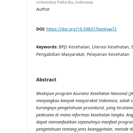
Universitas Pelita Ibu, Indonesia
Author
DOI:
https://doi.org/10.59837/0xn6yw72
Keywords:
BPJS Kesehatan, Literasi Kesehatan, 
Pengabdian Masyarakat, Pelayanan Kesehatan
Abstract
Meskipun program Asuransi Kesehatan Nasional (JK
menjangkau banyak masyarakat Indonesia, salah 
kurangnya pengetahuan prosedural, yang terutam
pedesaan di mana informasi kesehatan langka. An
dapat memanfaatkan sepenuhnya manfaat progra
pengetahuan tentang jenis keanggotaan, metode do