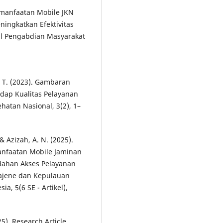
Pemanfaatan Mobile JKN
ningkatkan Efektivitas
al Pengabdian Masyarakat
ta, T. (2023). Gambaran
dap Kualitas Pelayanan
hatan Nasional, 3(2), 1–
& Azizah, A. N. (2025).
manfaatan Mobile Jaminan
dahan Akses Pelayanan
ajene dan Kepulauan
a, 5(6 SE - Artikel),
025). Research Article