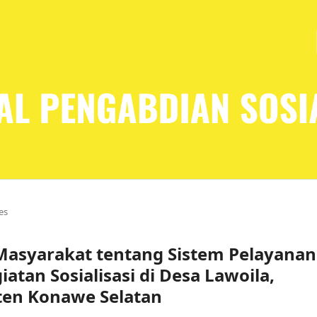
les
syarakat tentang Sistem Pelayanan
atan Sosialisasi di Desa Lawoila,
en Konawe Selatan