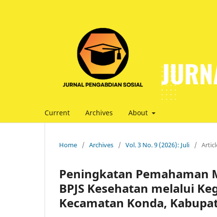
Current
Archives
About
Home
/
Archives
/
Vol. 3 No. 9 (2026): Juli
/
Artic
Peningkatan Pemahaman Ma
BPJS Kesehatan melalui Kegi
Kecamatan Konda, Kabupat