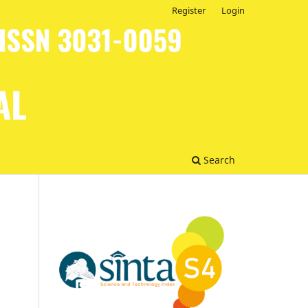
Register
Login
Search