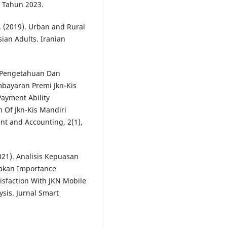
a Tahun 2023.
. (2019). Urban and Rural
sian Adults. Iranian
n Pengetahuan Dan
yaran Premi Jkn-Kis
ayment Ability
 Of Jkn-Kis Mandiri
t and Accounting, 2(1),
(2021). Analisis Kepuasan
akan Importance
tisfaction With JKN Mobile
sis. Jurnal Smart