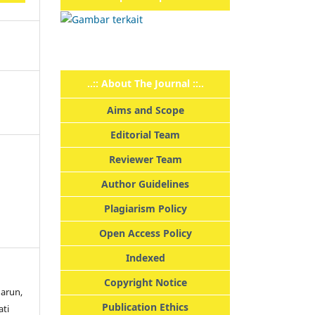
..:: About The Journal ::..
Aims and Scope
Editorial Team
Reviewer Team
Author Guidelines
Plagiarism Policy
Open Access Policy
Indexed
Copyright Notice
Harun,
Publication Ethics
ati