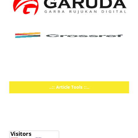
..:: Article Tools ::..