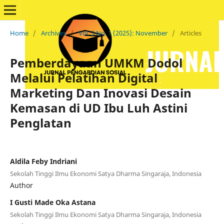
Home
/
Archives
/
Vol. 3 No. 1 (2025): November
/
Articles
Pemberdayaan UMKM Dodol
Melalui Pelatihan Digital
Marketing Dan Inovasi Desain
Kemasan di UD Ibu Luh Astini
Penglatan
Aldila Feby Indriani
Sekolah Tinggi Ilmu Ekonomi Satya Dharma Singaraja, Indonesia
Author
I Gusti Made Oka Astana
Sekolah Tinggi Ilmu Ekonomi Satya Dharma Singaraja, Indonesia