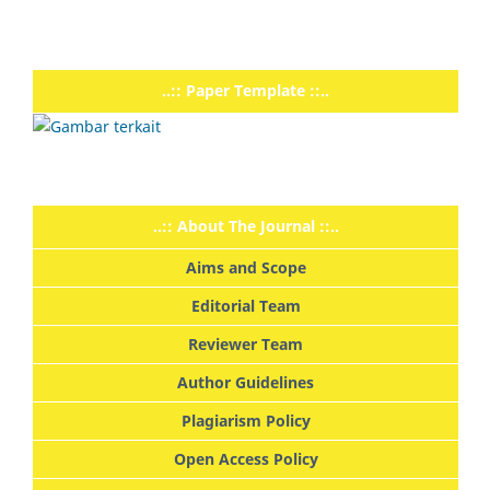
..:: Paper Template ::..
..:: About The Journal ::..
Aims and Scope
Editorial Team
Reviewer Team
Author Guidelines
Plagiarism Policy
Open Access Policy