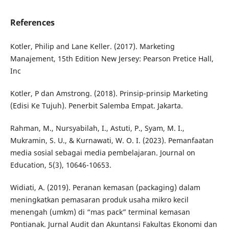
References
Kotler, Philip and Lane Keller. (2017). Marketing
Manajement, 15th Edition New Jersey: Pearson Pretice Hall,
Inc
Kotler, P dan Amstrong. (2018). Prinsip-prinsip Marketing
(Edisi Ke Tujuh). Penerbit Salemba Empat. Jakarta.
Rahman, M., Nursyabilah, I., Astuti, P., Syam, M. I.,
Mukramin, S. U., & Kurnawati, W. O. I. (2023). Pemanfaatan
media sosial sebagai media pembelajaran. Journal on
Education, 5(3), 10646-10653.
Widiati, A. (2019). Peranan kemasan (packaging) dalam
meningkatkan pemasaran produk usaha mikro kecil
menengah (umkm) di “mas pack” terminal kemasan
Pontianak. Jurnal Audit dan Akuntansi Fakultas Ekonomi dan