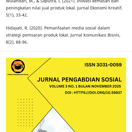
Wulandari, M., & Saputra, I. (2021). Inovasi kemasan dan
peningkatan nilai jual produk lokal. Jurnal Ekonomi Kreatif,
5(1), 33-42.
Hidayati, R. (2020). Pemanfaatan media sosial dalam
strategi pemsaran produk lokal. Jurnal Komunikasi Bisnis,
8(2), 88-96.