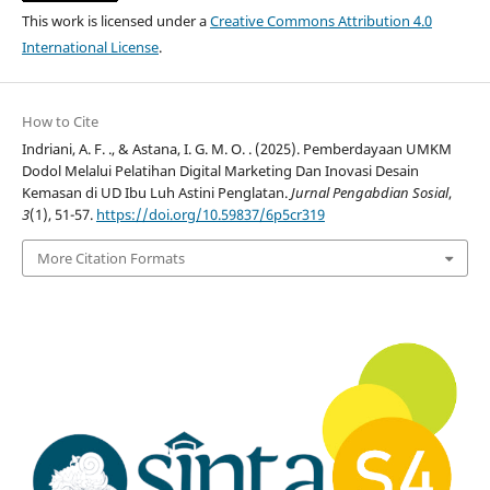
This work is licensed under a
Creative Commons Attribution 4.0
International License
.
How to Cite
Indriani, A. F. ., & Astana, I. G. M. O. . (2025). Pemberdayaan UMKM
Dodol Melalui Pelatihan Digital Marketing Dan Inovasi Desain
Kemasan di UD Ibu Luh Astini Penglatan.
Jurnal Pengabdian Sosial
,
3
(1), 51-57.
https://doi.org/10.59837/6p5cr319
More Citation Formats