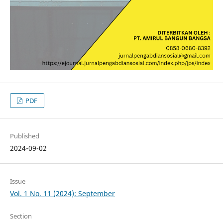
PDF
Published
2024-09-02
Issue
Vol. 1 No. 11 (2024): September
Section