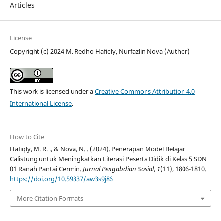
Articles
License
Copyright (c) 2024 M. Redho Hafiqly, Nurfazlin Nova (Author)
This work is licensed under a
Creative Commons Attribution 4.0
International License
.
How to Cite
Hafiqly, M. R. ., & Nova, N. . (2024). Penerapan Model Belajar
Calistung untuk Meningkatkan Literasi Peserta Didik di Kelas 5 SDN
01 Ranah Pantai Cermin.
Jurnal Pengabdian Sosial
,
1
(11), 1806-1810.
https://doi.org/10.59837/aw3s9j86
More Citation Formats