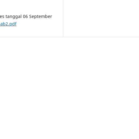
kses tanggal 06 September
bab2.pdf