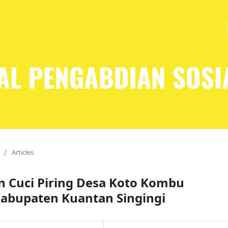
/
Articles
 Cuci Piring Desa Koto Kombu
abupaten Kuantan Singingi