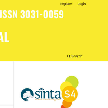
Register
Login
Search