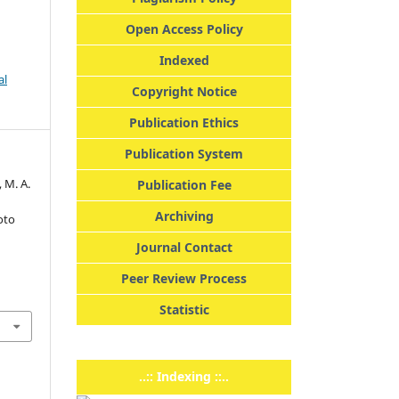
Open Access Policy
Indexed
al
Copyright Notice
Publication Ethics
Publication System
, M. A.
Publication Fee
Archiving
oto
Journal Contact
Peer Review Process
Statistic
..:: Indexing ::..