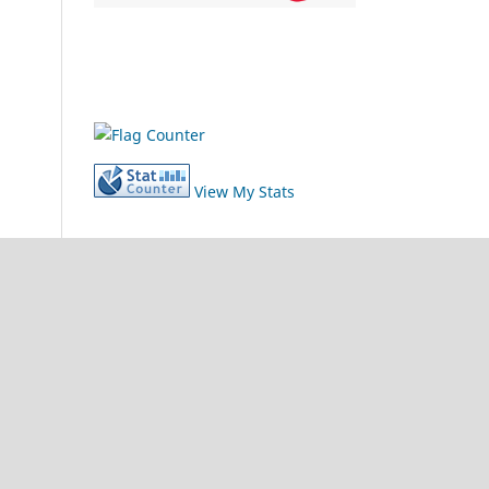
View My Stats