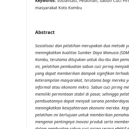
Keywords:
Sosialisasi, Pelatihan, Sabun Cuci P
masyarakat Koto Kombu
Abstract
Sosialisasi dan pelatihan merupakan dua metode 
meningkatkan kualitas Sumber Daya Manusia (SDM
Kombu, terutama ditujukan untuk ibu-ibu dan pemu
ini, pelatihan pembuatan sabun cuci piring menjadi
yang dapat memberikan dampak signifikan terhad
keterampilan masyarakat, terutama bagi mereka y
informal atau ekonomi mikro. Sabun cuci piring 
memiliki permintaan stabil di pasar, sehingga pela
pembuatannya dapat menjadi sarana pemberdaya
meningkatkan kesejahteraan ekonomi mereka. Kegia
pelatihan ini bertujuan untuk memberikan pemah
mengenai pentingnya inovasi produk serta member
dalam pembuatan sabun cuci piring secara efektif d