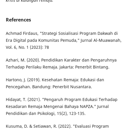
kritis di kalangan remaja.
References
Achmad Firdaus, "Strategi Sosialisasi Program Dakwah di
Era Digital pada Komunitas Pemuda," Jurnal Al-Muawanah,
Vol. 6, No. 1 (2023): 78
Azhari, M. (2020). Pendidikan Karakter dan Pengaruhnya
Terhadap Perilaku Remaja. Jakarta: Penerbit Bintang.
Hartono, J. (2019). Kesehatan Remaja: Edukasi dan
Pencegahan. Bandung: Penerbit Nusantara.
Hidayat, T. (2021). "Pengaruh Program Edukasi Terhadap
Kesadaran Remaja Mengenai Bahaya NAPZA." Jurnal
Pendidikan dan Psikologi, 15(2), 123-135.
Kusuma, D. & Setiawan, R. (2022). "Evaluasi Program