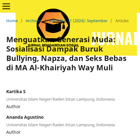
Home
/
Archives
/
Vol. 1 No. 11 (2024): September
/
Articles
Menguatkan Generasi Muda:
Sosialisasi Dampak Buruk
Bullying, Napza, dan Seks Bebas
di MA Al-Khairiyah Way Muli
Kartika S
Universitas Islam Negeri Raden Intan Lampung, Indonesia
Author
Ananda Agustino
Universitas Islam Negeri Raden Intan Lampung, Indonesia
Author