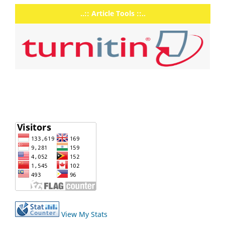
..:: Article Tools ::..
View My Stats