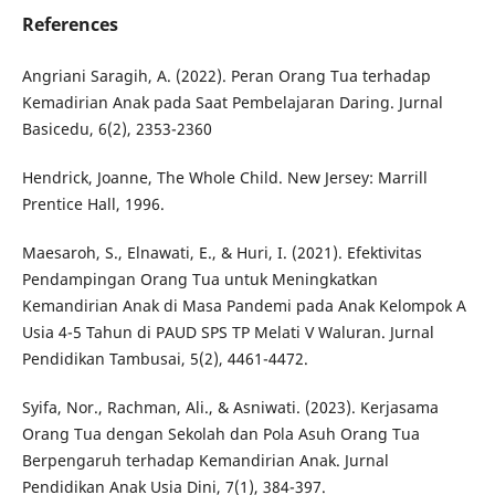
References
Angriani Saragih, A. (2022). Peran Orang Tua terhadap
Kemadirian Anak pada Saat Pembelajaran Daring. Jurnal
Basicedu, 6(2), 2353-2360
Hendrick, Joanne, The Whole Child. New Jersey: Marrill
Prentice Hall, 1996.
Maesaroh, S., Elnawati, E., & Huri, I. (2021). Efektivitas
Pendampingan Orang Tua untuk Meningkatkan
Kemandirian Anak di Masa Pandemi pada Anak Kelompok A
Usia 4-5 Tahun di PAUD SPS TP Melati V Waluran. Jurnal
Pendidikan Tambusai, 5(2), 4461-4472.
Syifa, Nor., Rachman, Ali., & Asniwati. (2023). Kerjasama
Orang Tua dengan Sekolah dan Pola Asuh Orang Tua
Berpengaruh terhadap Kemandirian Anak. Jurnal
Pendidikan Anak Usia Dini, 7(1), 384-397.