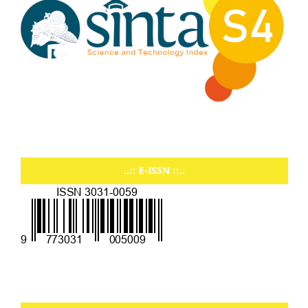
..:: E-ISSN ::..