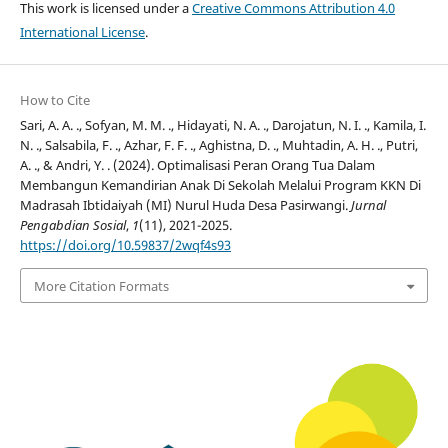
This work is licensed under a
Creative Commons Attribution 4.0
International License
.
How to Cite
Sari, A. A. ., Sofyan, M. M. ., Hidayati, N. A. ., Darojatun, N. I. ., Kamila, I.
N. ., Salsabila, F. ., Azhar, F. F. ., Aghistna, D. ., Muhtadin, A. H. ., Putri,
A. ., & Andri, Y. . (2024). Optimalisasi Peran Orang Tua Dalam
Membangun Kemandirian Anak Di Sekolah Melalui Program KKN Di
Madrasah Ibtidaiyah (MI) Nurul Huda Desa Pasirwangi.
Jurnal
Pengabdian Sosial
,
1
(11), 2021-2025.
https://doi.org/10.59837/2wqf4s93
More Citation Formats