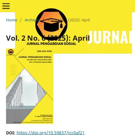
Home
/
Archives
/
Vol. 2 No. 6 (2025): April
Vol. 2 No. 6 (2025): April
DOI:
https://doi.org/10.59837/jcc0af21