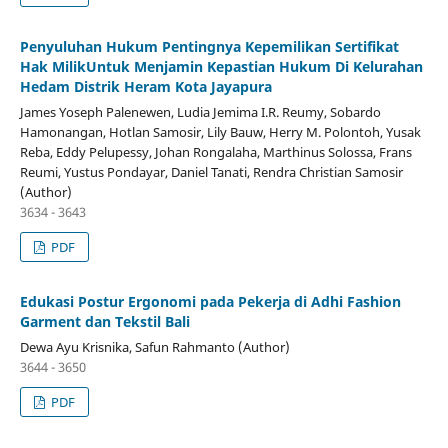
Penyuluhan Hukum Pentingnya Kepemilikan Sertifikat
Hak MilikUntuk Menjamin Kepastian Hukum Di Kelurahan
Hedam Distrik Heram Kota Jayapura
James Yoseph Palenewen, Ludia Jemima I.R. Reumy, Sobardo
Hamonangan, Hotlan Samosir, Lily Bauw, Herry M. Polontoh, Yusak
Reba, Eddy Pelupessy, Johan Rongalaha, Marthinus Solossa, Frans
Reumi, Yustus Pondayar, Daniel Tanati, Rendra Christian Samosir
(Author)
3634 - 3643
PDF
Edukasi Postur Ergonomi pada Pekerja di Adhi Fashion
Garment dan Tekstil Bali
Dewa Ayu Krisnika, Safun Rahmanto (Author)
3644 - 3650
PDF