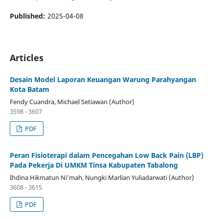
Published:
2025-04-08
Articles
Desain Model Laporan Keuangan Warung Parahyangan
Kota Batam
Fendy Cuandra, Michael Setiawan (Author)
3598 - 3607
PDF
Peran Fisioterapi dalam Pencegahan Low Back Pain (LBP)
Pada Pekerja Di UMKM Tinsa Kabupaten Tabalong
Ihdina Hikmatun Ni’mah, Nungki Marlian Yuliadarwati (Author)
3608 - 3615
PDF