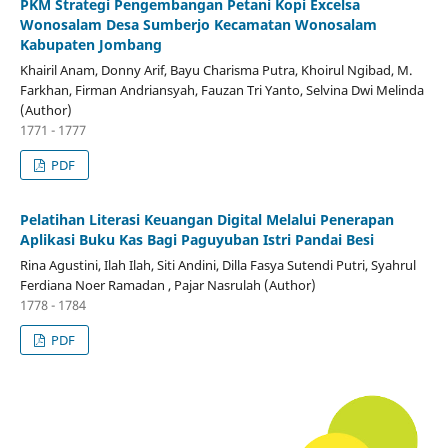
PKM Strategi Pengembangan Petani Kopi Excelsa
Wonosalam Desa Sumberjo Kecamatan Wonosalam
Kabupaten Jombang
Khairil Anam, Donny Arif, Bayu Charisma Putra, Khoirul Ngibad, M.
Farkhan, Firman Andriansyah, Fauzan Tri Yanto, Selvina Dwi Melinda
(Author)
1771 - 1777
PDF
Pelatihan Literasi Keuangan Digital Melalui Penerapan
Aplikasi Buku Kas Bagi Paguyuban Istri Pandai Besi
Rina Agustini, Ilah Ilah, Siti Andini, Dilla Fasya Sutendi Putri, Syahrul
Ferdiana Noer Ramadan , Pajar Nasrulah (Author)
1778 - 1784
PDF