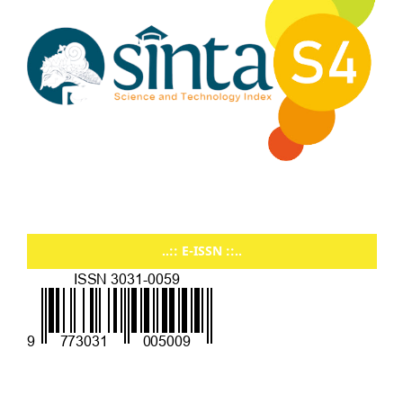
..:: E-ISSN ::..