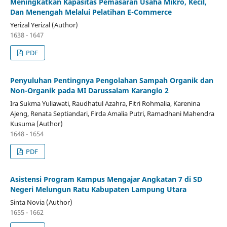
Meningkatkan Kapasitas Pemasaran Usaha Mikro, Kecil,
Dan Menengah Melalui Pelatihan E-Commerce
Yerizal Yerizal (Author)
1638 - 1647
PDF
Penyuluhan Pentingnya Pengolahan Sampah Organik dan
Non-Organik pada MI Darussalam Karanglo 2
Ira Sukma Yuliawati, Raudhatul Azahra, Fitri Rohmalia, Karenina
Ajeng, Renata Septiandari, Firda Amalia Putri, Ramadhani Mahendra
Kusuma (Author)
1648 - 1654
PDF
Asistensi Program Kampus Mengajar Angkatan 7 di SD
Negeri Melungun Ratu Kabupaten Lampung Utara
Sinta Novia (Author)
1655 - 1662