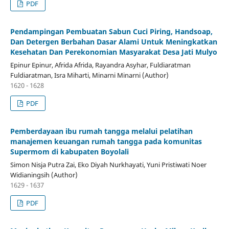
PDF
Pendampingan Pembuatan Sabun Cuci Piring, Handsoap,
Dan Detergen Berbahan Dasar Alami Untuk Meningkatkan
Kesehatan Dan Perekonomian Masyarakat Desa Jati Mulyo
Epinur Epinur, Afrida Afrida, Rayandra Asyhar, Fuldiaratman
Fuldiaratman, Isra Miharti, Minarni Minarni (Author)
1620 - 1628
PDF
Pemberdayaan ibu rumah tangga melalui pelatihan
manajemen keuangan rumah tangga pada komunitas
Supermom di kabupaten Boyolali
Simon Nisja Putra Zai, Eko Diyah Nurkhayati, Yuni Pristiwati Noer
Widianingsih (Author)
1629 - 1637
PDF