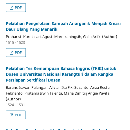
PDF
Pelatihan Pengelolaan Sampah Anorganik Menjadi Kreasi
Daur Ulang Yang Menarik
Praharisti Kurniasari, Agusti Mardikaningsih, Galih Arifki (Author)
1515 - 1523
PDF
Pelatihan Tes Kemampuan Bahasa Inggris (TKBI) untuk
Dosen Universitas Nasional Karangturi dalam Rangka
Persiapan Sertifikasi Dosen
Barans Irawan Palangan, Allvian Ika Fiki Susanto, Aziza Restu
Febrianto, Pratama Irwin Talenta, Maria Dimitrij Angie Pavita
(Author)
1524 - 1531
PDF