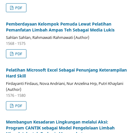
PDF
Pemberdayaan Kelompok Pemuda Lewat Pelatihan
Pemanfatan Limbah Ampas Teh Sebagai Media Lukis
Sahlan Sahlan, Rahmawati Rahmawati (Author)
1568 - 1575
PDF
Pelatihan Microsoft Excel Sebagai Penunjang Keterampilan
Hard Skill
Firdayanti Firdaus, Nova Andriani, Nur Anzelina Hrp, Putri Khaylani
(Author)
1576 - 1580
PDF
Membangun Kesadaran Lingkungan melalui Aksi:
Program CANTIK sebagai Model Pengelolaan Limbah