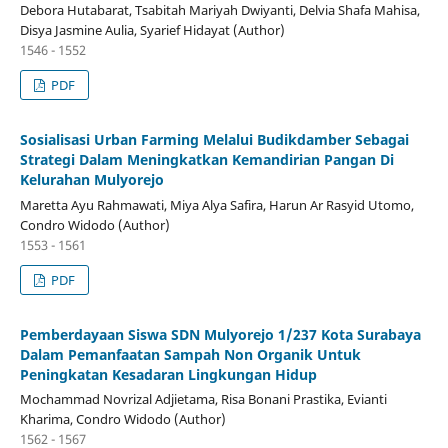
Debora Hutabarat, Tsabitah Mariyah Dwiyanti, Delvia Shafa Mahisa,
Disya Jasmine Aulia, Syarief Hidayat (Author)
1546 - 1552
PDF
Sosialisasi Urban Farming Melalui Budikdamber Sebagai
Strategi Dalam Meningkatkan Kemandirian Pangan Di
Kelurahan Mulyorejo
Maretta Ayu Rahmawati, Miya Alya Safira, Harun Ar Rasyid Utomo,
Condro Widodo (Author)
1553 - 1561
PDF
Pemberdayaan Siswa SDN Mulyorejo 1/237 Kota Surabaya
Dalam Pemanfaatan Sampah Non Organik Untuk
Peningkatan Kesadaran Lingkungan Hidup
Mochammad Novrizal Adjietama, Risa Bonani Prastika, Evianti
Kharima, Condro Widodo (Author)
1562 - 1567