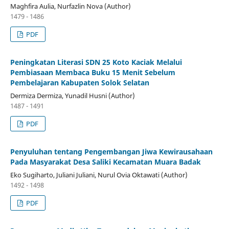
Maghfira Aulia, Nurfazlin Nova (Author)
1479 - 1486
PDF
Peningkatan Literasi SDN 25 Koto Kaciak Melalui
Pembiasaan Membaca Buku 15 Menit Sebelum
Pembelajaran Kabupaten Solok Selatan
Dermiza Dermiza, Yunadil Husni (Author)
1487 - 1491
PDF
Penyuluhan tentang Pengembangan Jiwa Kewirausahaan
Pada Masyarakat Desa Saliki Kecamatan Muara Badak
Eko Sugiharto, Juliani Juliani, Nurul Ovia Oktawati (Author)
1492 - 1498
PDF