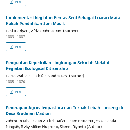
PDF
Implementasi Kegiatan Pentas Seni Sebagai Luaran Mata
Kuliah Pendidikan Seni Musik
Desi Indriyani, Afriza Rahma Rani (Author)
1663 - 1667
PDF
Penguatan Kepedulian Lingkungan Sekolah Melalui
Kegiatan Ecological Citizenship
Darto Wahidin, Lathifah Sandra Devi (Author)
1668 - 1676
PDF
Penerapan Agrosilvopastura dan Ternak Lebah Lanceng di
Desa Kradinan Madiun
Zahrotun Nisa’ Zidan Al Fitri, Dafian Ilham Pratama, Jesika Septia
Ningsih, Rizky Alifian Nugroho, Slamet Riyanto (Author)