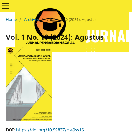
Home
/
Archives
/
Vol. 1 No. 10 (2024): Agustus
Vol. 1 No. 10 (2024): Agustus
DOI:
https://doi.org/10.59837/rv49ss16