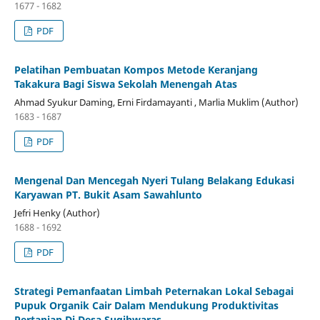
1677 - 1682
PDF
Pelatihan Pembuatan Kompos Metode Keranjang
Takakura Bagi Siswa Sekolah Menengah Atas
Ahmad Syukur Daming, Erni Firdamayanti , Marlia Muklim (Author)
1683 - 1687
PDF
Mengenal Dan Mencegah Nyeri Tulang Belakang Edukasi
Karyawan PT. Bukit Asam Sawahlunto
Jefri Henky (Author)
1688 - 1692
PDF
Strategi Pemanfaatan Limbah Peternakan Lokal Sebagai
Pupuk Organik Cair Dalam Mendukung Produktivitas
Pertanian Di Desa Sugihwaras