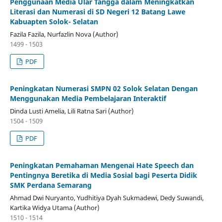
Penggunaan Media Ular Tangga dalam Meningkatkan
Literasi dan Numerasi di SD Negeri 12 Batang Lawe
Kabuapten Solok- Selatan
Fazila Fazila, Nurfazlin Nova (Author)
1499 - 1503
PDF
Peningkatan Numerasi SMPN 02 Solok Selatan Dengan
Menggunakan Media Pembelajaran Interaktif
Dinda Lusti Amelia, Lili Ratna Sari (Author)
1504 - 1509
PDF
Peningkatan Pemahaman Mengenai Hate Speech dan
Pentingnya Beretika di Media Sosial bagi Peserta Didik
SMK Perdana Semarang
Ahmad Dwi Nuryanto, Yudhitiya Dyah Sukmadewi, Dedy Suwandi,
Kartika Widya Utama (Author)
1510 - 1514