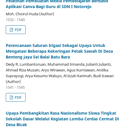
Pelatihan Pembuatan Media Pembelajaran Berbasis
Aplikasi Canva Bagi Guru di SDN I Notorejo
Moh. Choirul Huda (Author)
1532 - 1540
PDF
Perencanaan Saluran Irigasi Sebagai Upaya Untuk
Mengatasi Beberapa Kekeringan Petak Sawah Di Desa
Benteng Jaya Sei Balai Batu Bara
Dedy R. Lumbantoruan, Muhammad Irmanda, Julianti Julianti,
Ahmad Riza Muzain, Aryo Wirawan, Agus Kurniawan, Andika
Suprayogi, Arya Kesumo Waluyo, Al Izzati Karimah, Budi Irawan
(Author)
1541 - 1545
PDF
Upaya Pembangkitan Rasa Nasionalisme Siswa Tingkat
Sekolah Dasar Melalui Kegiatan Lomba Cerdas Cermat Di
Desa Bicak