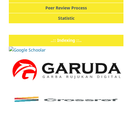
Peer Review Process
Statistic
..:: Indexing ::..