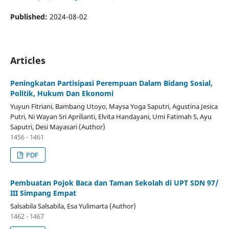
Published:
2024-08-02
Articles
Peningkatan Partisipasi Perempuan Dalam Bidang Sosial,
Politik, Hukum Dan Ekonomi
Yuyun Fitriani, Bambang Utoyo, Maysa Yoga Saputri, Agustina Jesica
Putri, Ni Wayan Sri Aprilianti, Elvita Handayani, Umi Fatimah S, Ayu
Saputri, Desi Mayasari (Author)
1456 - 1461
PDF
Pembuatan Pojok Baca dan Taman Sekolah di UPT SDN 97/
III Simpang Empat
Salsabila Salsabila, Esa Yulimarta (Author)
1462 - 1467