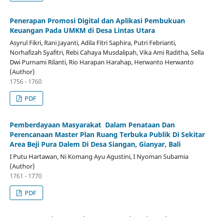
Penerapan Promosi Digital dan Aplikasi Pembukuan
Keuangan Pada UMKM di Desa Lintas Utara
Asyrul Fikri, Rani Jayanti, Adila Fitri Saphira, Putri Febrianti,
Norhafizah Syafitri, Rebi Cahaya Musdalipah, Vika Ami Raditha, Sella
Dwi Purnami Rilanti, Rio Harapan Harahap, Herwanto Herwanto
(Author)
1756 - 1760
PDF
Pemberdayaan Masyarakat Dalam Penataan Dan
Perencanaan Master Plan Ruang Terbuka Publik Di Sekitar
Area Beji Pura Dalem Di Desa Siangan, Gianyar, Bali
I Putu Hartawan, Ni Komang Ayu Agustini, I Nyoman Subamia
(Author)
1761 - 1770
PDF