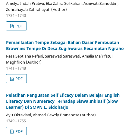
Amelya Indah Pratiwi, Eka Zahra Solikahan, Asniwati Zainuddin,
Zohrahayati Zohrahayati (Author)
1734 - 1740
PDF
Pemanfaatan Tempe Sebagai Bahan Dasar Pembuatan
Brownies Tempe Di Desa Sugihwaras Kecamatan Ngraho
Reza Septiana Refani, Saraswati Saraswati, Amalia Ma’rifatul
Maghfiroh (Author)
1741 - 1748
PDF
Pelatihan Penguatan Self Eficacy Dalam Belajar English
Literacy Dan Numeracy Terhadap Siswa Inklusif (Slow
Learner) Di SMPN L. Sidoharjo
Ayu Oktaviani, Ahmad Gawdy Prananosa (Author)
1749 - 1755
PDF