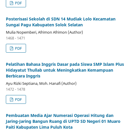
PDF
Posterisasi Sekolah di SDN 14 Mudiak Lolo Kecamatan
Sungai Pagu Kabupaten Solok Selatan
Mulia Nopemberi, Afrimon Afrimon (Author)
1468 - 1471
PDF
Pelatihan Bahasa Inggris Dasar pada Siswa SMP Islam Plus
Hidayatut Thullab untuk Meningkatkan Kemampuan
Berbicara Inggris
Ayu Rizki Septiana, Moh. Hanafi (Author)
1472 - 1478
PDF
Pembuatan Media Ajar Numerasi Operasi Hitung dan
Jaring-Jaring Bangun Ruang di UPTD SD Negeri 01 Muaro
Paiti Kabupaten Lima Puluh Kota