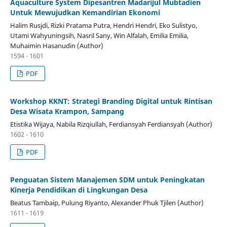
Aquaculture System Dipesantren Madarijul Mubtadien
Untuk Mewujudkan Kemandirian Ekonomi
Halim Rusjdi, Rizki Pratama Putra, Hendri Hendri, Eko Sulistyo,
Utami Wahyuningsih, Nasril Sany, Win Alfalah, Emilia Emilia,
Muhaimin Hasanudin (Author)
1594 - 1601
PDF
Workshop KKNT: Strategi Branding Digital untuk Rintisan
Desa Wisata Krampon, Sampang
Etistika Wijaya, Nabila Rizqiullah, Ferdiansyah Ferdiansyah (Author)
1602 - 1610
PDF
Penguatan Sistem Manajemen SDM untuk Peningkatan
Kinerja Pendidikan di Lingkungan Desa
Beatus Tambaip, Pulung Riyanto, Alexander Phuk Tjilen (Author)
1611 - 1619