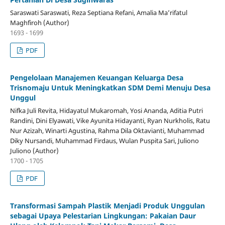
Saraswati Saraswati, Reza Septiana Refani, Amalia Ma’rifatul
Maghfiroh (Author)
1693 - 1699
PDF
Pengelolaan Manajemen Keuangan Keluarga Desa
Trisnomaju Untuk Meningkatkan SDM Demi Menuju Desa
Unggul
Nifka Juli Revita, Hidayatul Mukaromah, Yosi Ananda, Aditia Putri
Randini, Dini Elyawati, Vike Ayunita Hidayanti, Ryan Nurkholis, Ratu
Nur Azizah, Winarti Agustina, Rahma Dila Oktavianti, Muhammad
Diky Nursandi, Muhammad Firdaus, Wulan Puspita Sari, Juliono
Juliono (Author)
1700 - 1705
PDF
Transformasi Sampah Plastik Menjadi Produk Unggulan
sebagai Upaya Pelestarian Lingkungan: Pakaian Daur