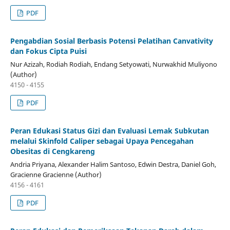
PDF
Pengabdian Sosial Berbasis Potensi Pelatihan Canvativity
dan Fokus Cipta Puisi
Nur Azizah, Rodiah Rodiah, Endang Setyowati, Nurwakhid Muliyono
(Author)
4150 - 4155
PDF
Peran Edukasi Status Gizi dan Evaluasi Lemak Subkutan
melalui Skinfold Caliper sebagai Upaya Pencegahan
Obesitas di Cengkareng
Andria Priyana, Alexander Halim Santoso, Edwin Destra, Daniel Goh,
Gracienne Gracienne (Author)
4156 - 4161
PDF