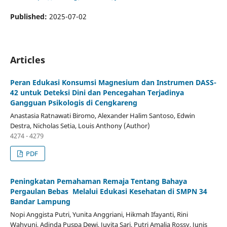
Published:
2025-07-02
Articles
Peran Edukasi Konsumsi Magnesium dan Instrumen DASS-
42 untuk Deteksi Dini dan Pencegahan Terjadinya
Gangguan Psikologis di Cengkareng
Anastasia Ratnawati Biromo, Alexander Halim Santoso, Edwin
Destra, Nicholas Setia, Louis Anthony (Author)
4274 - 4279
PDF
Peningkatan Pemahaman Remaja Tentang Bahaya
Pergaulan Bebas Melalui Edukasi Kesehatan di SMPN 34
Bandar Lampung
Nopi Anggista Putri, Yunita Anggriani, Hikmah Ifayanti, Rini
Wahyuni, Adinda Puspa Dewi, Juvita Sari, Putri Amalia Rossy, Junis