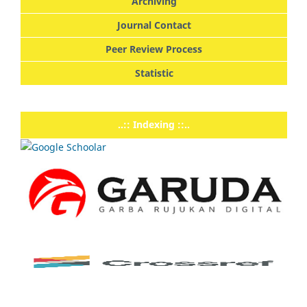
Archiving
Journal Contact
Peer Review Process
Statistic
..:: Indexing ::..