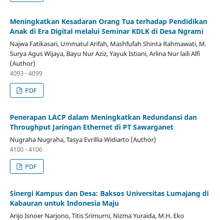
Meningkatkan Kesadaran Orang Tua terhadap Pendidikan
Anak di Era Digital melalui Seminar KDLK di Desa Ngrami
Najwa Fatikasari, Ummatul Arifah, Mashfufah Shinta Rahmawati, M.
Surya Agus Wijaya, Bayu Nur Aziz, Yayuk Istiani, Arlina Nur laili Alfi
(Author)
4093 - 4099
PDF
Penerapan LACP dalam Meningkatkan Redundansi dan
Throughput Jaringan Ethernet di PT Sawarganet
Nugraha Nugraha, Tasya Evrillia Widiarto (Author)
4100 - 4106
PDF
Sinergi Kampus dan Desa: Baksos Universitas Lumajang di
Kabauran untuk Indonesia Maju
Arijo Isnoer Narjono, Titis Srimurni, Nizma Yuraida, M.H. Eko