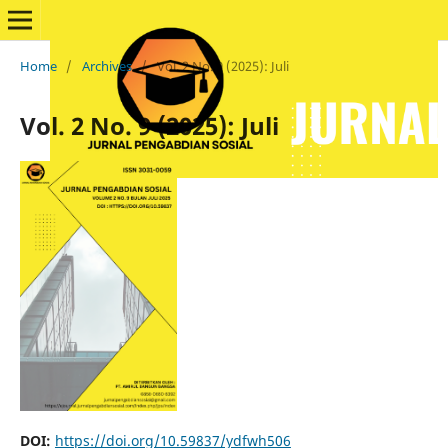
Home
/
Archives
/
Vol. 2 No. 9 (2025): Juli
Vol. 2 No. 9 (2025): Juli
DOI:
https://doi.org/10.59837/ydfwh506