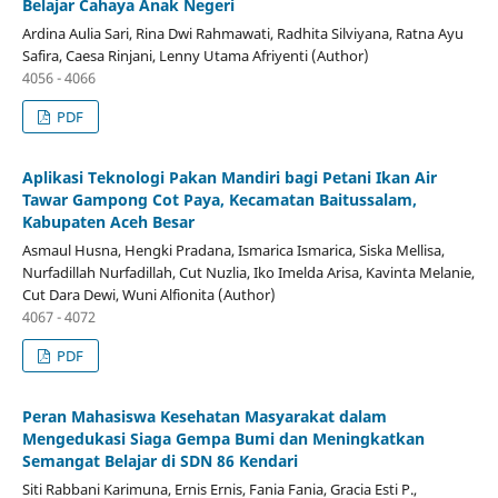
Belajar Cahaya Anak Negeri
Ardina Aulia Sari, Rina Dwi Rahmawati, Radhita Silviyana, Ratna Ayu
Safira, Caesa Rinjani, Lenny Utama Afriyenti (Author)
4056 - 4066
PDF
Aplikasi Teknologi Pakan Mandiri bagi Petani Ikan Air
Tawar Gampong Cot Paya, Kecamatan Baitussalam,
Kabupaten Aceh Besar
Asmaul Husna, Hengki Pradana, Ismarica Ismarica, Siska Mellisa,
Nurfadillah Nurfadillah, Cut Nuzlia, Iko Imelda Arisa, Kavinta Melanie,
Cut Dara Dewi, Wuni Alfionita (Author)
4067 - 4072
PDF
Peran Mahasiswa Kesehatan Masyarakat dalam
Mengedukasi Siaga Gempa Bumi dan Meningkatkan
Semangat Belajar di SDN 86 Kendari
Siti Rabbani Karimuna, Ernis Ernis, Fania Fania, Gracia Esti P.,