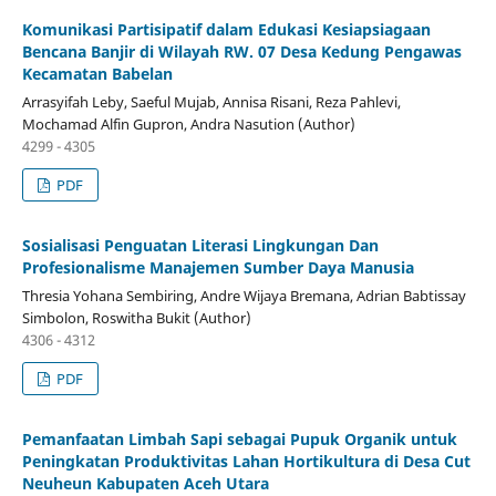
Komunikasi Partisipatif dalam Edukasi Kesiapsiagaan
Bencana Banjir di Wilayah RW. 07 Desa Kedung Pengawas
Kecamatan Babelan
Arrasyifah Leby, Saeful Mujab, Annisa Risani, Reza Pahlevi,
Mochamad Alfin Gupron, Andra Nasution (Author)
4299 - 4305
PDF
Sosialisasi Penguatan Literasi Lingkungan Dan
Profesionalisme Manajemen Sumber Daya Manusia
Thresia Yohana Sembiring, Andre Wijaya Bremana, Adrian Babtissay
Simbolon, Roswitha Bukit (Author)
4306 - 4312
PDF
Pemanfaatan Limbah Sapi sebagai Pupuk Organik untuk
Peningkatan Produktivitas Lahan Hortikultura di Desa Cut
Neuheun Kabupaten Aceh Utara