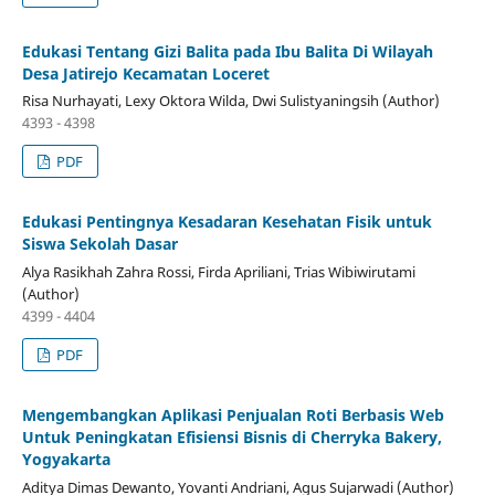
Edukasi Tentang Gizi Balita pada Ibu Balita Di Wilayah
Desa Jatirejo Kecamatan Loceret
Risa Nurhayati, Lexy Oktora Wilda, Dwi Sulistyaningsih (Author)
4393 - 4398
PDF
Edukasi Pentingnya Kesadaran Kesehatan Fisik untuk
Siswa Sekolah Dasar
Alya Rasikhah Zahra Rossi, Firda Apriliani, Trias Wibiwirutami
(Author)
4399 - 4404
PDF
Mengembangkan Aplikasi Penjualan Roti Berbasis Web
Untuk Peningkatan Efisiensi Bisnis di Cherryka Bakery,
Yogyakarta
Aditya Dimas Dewanto, Yovanti Andriani, Agus Sujarwadi (Author)