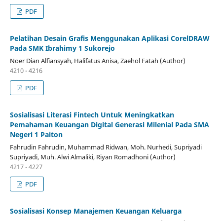
PDF
Pelatihan Desain Grafis Menggunakan Aplikasi CorelDRAW
Pada SMK Ibrahimy 1 Sukorejo
Noer Dian Alfiansyah, Halifatus Anisa, Zaehol Fatah (Author)
4210 - 4216
PDF
Sosialisasi Literasi Fintech Untuk Meningkatkan
Pemahaman Keuangan Digital Generasi Milenial Pada SMA
Negeri 1 Paiton
Fahrudin Fahrudin, Muhammad Ridwan, Moh. Nurhedi, Supriyadi
Supriyadi, Muh. Alwi Almaliki, Riyan Romadhoni (Author)
4217 - 4227
PDF
Sosialisasi Konsep Manajemen Keuangan Keluarga