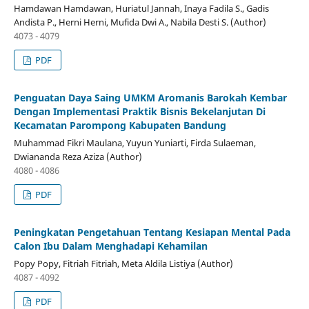
Hamdawan Hamdawan, Huriatul Jannah, Inaya Fadila S., Gadis
Andista P., Herni Herni, Mufida Dwi A., Nabila Desti S. (Author)
4073 - 4079
PDF
Penguatan Daya Saing UMKM Aromanis Barokah Kembar
Dengan Implementasi Praktik Bisnis Bekelanjutan Di
Kecamatan Parompong Kabupaten Bandung
Muhammad Fikri Maulana, Yuyun Yuniarti, Firda Sulaeman,
Dwiananda Reza Aziza (Author)
4080 - 4086
PDF
Peningkatan Pengetahuan Tentang Kesiapan Mental Pada
Calon Ibu Dalam Menghadapi Kehamilan
Popy Popy, Fitriah Fitriah, Meta Aldila Listiya (Author)
4087 - 4092
PDF