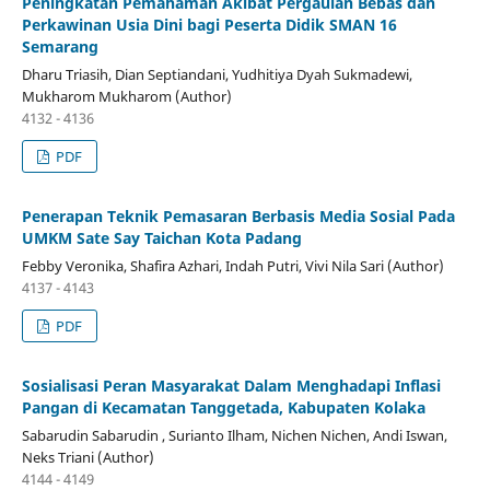
Peningkatan Pemahaman Akibat Pergaulan Bebas dan
Perkawinan Usia Dini bagi Peserta Didik SMAN 16
Semarang
Dharu Triasih, Dian Septiandani, Yudhitiya Dyah Sukmadewi,
Mukharom Mukharom (Author)
4132 - 4136
PDF
Penerapan Teknik Pemasaran Berbasis Media Sosial Pada
UMKM Sate Say Taichan Kota Padang
Febby Veronika, Shafira Azhari, Indah Putri, Vivi Nila Sari (Author)
4137 - 4143
PDF
Sosialisasi Peran Masyarakat Dalam Menghadapi Inflasi
Pangan di Kecamatan Tanggetada, Kabupaten Kolaka
Sabarudin Sabarudin , Surianto Ilham, Nichen Nichen, Andi Iswan,
Neks Triani (Author)
4144 - 4149