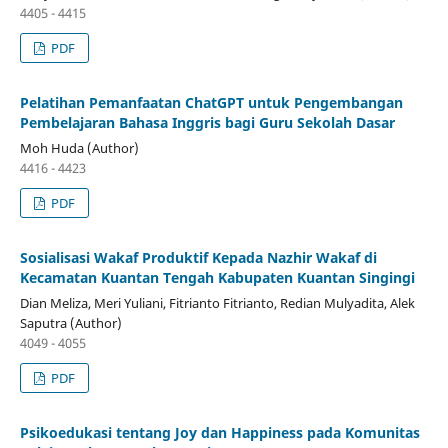
4405 - 4415
PDF
Pelatihan Pemanfaatan ChatGPT untuk Pengembangan
Pembelajaran Bahasa Inggris bagi Guru Sekolah Dasar
Moh Huda (Author)
4416 - 4423
PDF
Sosialisasi Wakaf Produktif Kepada Nazhir Wakaf di
Kecamatan Kuantan Tengah Kabupaten Kuantan Singingi
Dian Meliza, Meri Yuliani, Fitrianto Fitrianto, Redian Mulyadita, Alek
Saputra (Author)
4049 - 4055
PDF
Psikoedukasi tentang Joy dan Happiness pada Komunitas