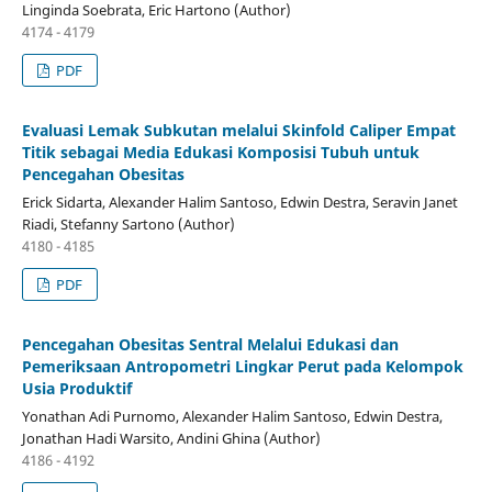
Linginda Soebrata, Eric Hartono (Author)
4174 - 4179
PDF
Evaluasi Lemak Subkutan melalui Skinfold Caliper Empat
Titik sebagai Media Edukasi Komposisi Tubuh untuk
Pencegahan Obesitas
Erick Sidarta, Alexander Halim Santoso, Edwin Destra, Seravin Janet
Riadi, Stefanny Sartono (Author)
4180 - 4185
PDF
Pencegahan Obesitas Sentral Melalui Edukasi dan
Pemeriksaan Antropometri Lingkar Perut pada Kelompok
Usia Produktif
Yonathan Adi Purnomo, Alexander Halim Santoso, Edwin Destra,
Jonathan Hadi Warsito, Andini Ghina (Author)
4186 - 4192