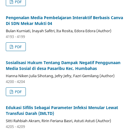
PDF
Pengenalan Media Pembelajaran Interaktif Berbasis Canva
Di SDN Mekar Mukti 04
Bulan Kurniati, Inayah Safitri, Ita Rosita, Edora Edora (Author)
4193 - 4199
PDF
Sosialisasi Hukum Tentang Dampak Negatif Penggunaan
Media Sosial di desa Pasaribu Kec. Humbahas
Hanna Niken Julia Sihotang, Jefry Jefry, Fazri Gemilang (Author)
4200 - 4204
PDF
Edukasi Sifilis Sebagai Parameter Infeksi Menular Lewat
Transfusi Darah (IMLTD)
Sitti Rahbiah Akram, Ririn Feriana Basri, Astuti Astuti (Author)
4205 - 4209