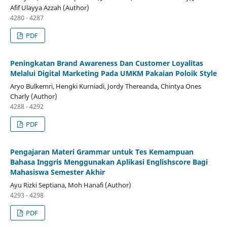
Afif Ulayya Azzah (Author)
4280 - 4287
PDF
Peningkatan Brand Awareness Dan Customer Loyalitas
Melalui Digital Marketing Pada UMKM Pakaian Poloik Style
Aryo Bulkemri, Hengki Kurniadi, Jordy Thereanda, Chintya Ones
Charly (Author)
4288 - 4292
PDF
Pengajaran Materi Grammar untuk Tes Kemampuan
Bahasa Inggris Menggunakan Aplikasi Englishscore Bagi
Mahasiswa Semester Akhir
Ayu Rizki Septiana, Moh Hanafi (Author)
4293 - 4298
PDF