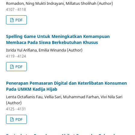
Romadon, Ning Mukti Indrayani, Millatus Sholihah (Author)
4107 - 4118
PDF
Spelling Game Untuk Meningkatkan Kemampuan
Membaca Pada Siswa Berkebutuhan Khusus
Isrida Yul Arifiana, Emilia Winanda (Author)
4119 - 4124
PDF
Penerapan Pemasaran Digital dan Keterlibatan Konsumen
Pada UMKM Kadija Hijab
Lenta Octafianis Fau, Vellia Sari, Muhammad Farhan, Vivi Nila Sari
(Author)
4125 - 4131
PDF