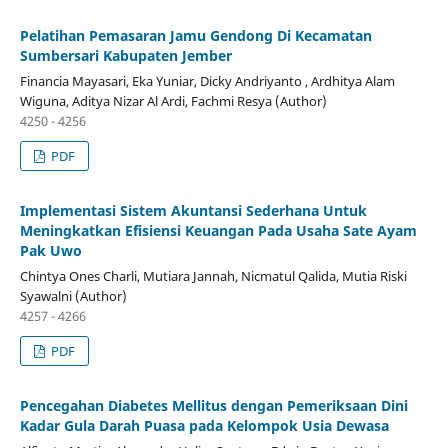
Pelatihan Pemasaran Jamu Gendong Di Kecamatan
Sumbersari Kabupaten Jember
Financia Mayasari, Eka Yuniar, Dicky Andriyanto , Ardhitya Alam
Wiguna, Aditya Nizar Al Ardi, Fachmi Resya (Author)
4250 - 4256
PDF
Implementasi Sistem Akuntansi Sederhana Untuk
Meningkatkan Efisiensi Keuangan Pada Usaha Sate Ayam
Pak Uwo
Chintya Ones Charli, Mutiara Jannah, Nicmatul Qalida, Mutia Riski
Syawalni (Author)
4257 - 4266
PDF
Pencegahan Diabetes Mellitus dengan Pemeriksaan Dini
Kadar Gula Darah Puasa pada Kelompok Usia Dewasa