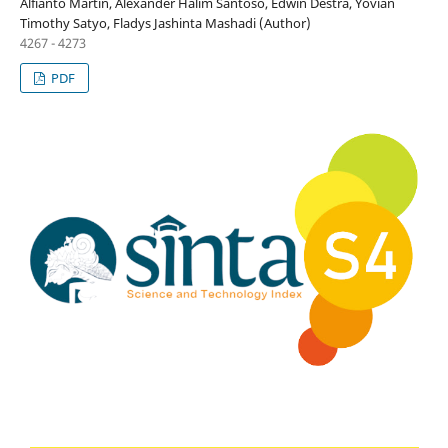
Alfianto Martin, Alexander Halim Santoso, Edwin Destra, Yovian
Timothy Satyo, Fladys Jashinta Mashadi (Author)
4267 - 4273
PDF