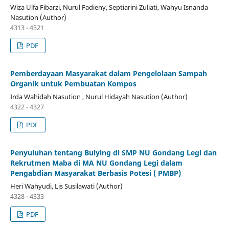
Wiza Ulfa Fibarzi, Nurul Fadieny, Septiarini Zuliati, Wahyu Isnanda
Nasution (Author)
4313 - 4321
PDF
Pemberdayaan Masyarakat dalam Pengelolaan Sampah
Organik untuk Pembuatan Kompos
Irda Wahidah Nasution , Nurul Hidayah Nasution (Author)
4322 - 4327
PDF
Penyuluhan tentang Bulying di SMP NU Gondang Legi dan
Rekrutmen Maba di MA NU Gondang Legi dalam
Pengabdian Masyarakat Berbasis Potesi ( PMBP)
Heri Wahyudi, Lis Susilawati (Author)
4328 - 4333
PDF