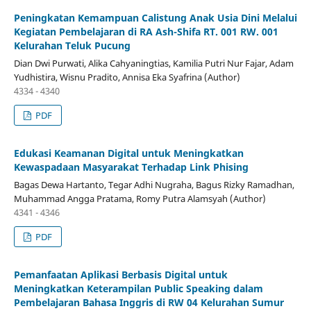
Peningkatan Kemampuan Calistung Anak Usia Dini Melalui
Kegiatan Pembelajaran di RA Ash-Shifa RT. 001 RW. 001
Kelurahan Teluk Pucung
Dian Dwi Purwati, Alika Cahyaningtias, Kamilia Putri Nur Fajar, Adam
Yudhistira, Wisnu Pradito, Annisa Eka Syafrina (Author)
4334 - 4340
PDF
Edukasi Keamanan Digital untuk Meningkatkan
Kewaspadaan Masyarakat Terhadap Link Phising
Bagas Dewa Hartanto, Tegar Adhi Nugraha, Bagus Rizky Ramadhan,
Muhammad Angga Pratama, Romy Putra Alamsyah (Author)
4341 - 4346
PDF
Pemanfaatan Aplikasi Berbasis Digital untuk
Meningkatkan Keterampilan Public Speaking dalam
Pembelajaran Bahasa Inggris di RW 04 Kelurahan Sumur