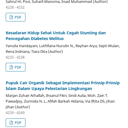
Sahrul Hi. Posi, Suharli Manoma, Irsad Muhammad (Author)
4228 - 4232
PDF
Kesadaran Hidup Sehat Untuk Cegah Stunting dan
Pencegahan Diabetes Melitus
Yanulia Handayani, Luthfiana Nurulin N., Reyhan Arya, Septi Wulan,
Rena Indriana, Tiara Dita (Author)
4233 - 4238
PDF
Pupuk Cair Organik Sebagai Implementasi Prinsip-Prinsip
Islam Dalam Upaya Pelestarian Lingkungan
Marjan Zuhair Athallah, Ihsanul Fikri, Sindi Aulia, Moh. Zain T.
Pawadjoy, Zurmida N. L, Afifah Barkah Aldania, Via Iftita DS, Jihan
Jihan (Author)
4239 - 4249
PDF