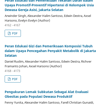
Peran Edukasi dan Pemeriksaan Tekanan Darah dalam
Upaya Promotif-Preventif Hipertensi di Kelompok Usia
Dewasa Gereja Asisi, Jakarta Selatan
Arwinder Singh, Alexander Halim Santoso, Edwin Destra, Axsel
Harsono, Evelyn Evelyn (Author)
4162 - 4167
PDF
Peran Edukasi Gizi dan Pemeriksaan Komposisi Tubuh
dalam Upaya Pencegahan Penyakit Metabolik di Jakarta
Selatan
Daniel Ruslim, Alexander Halim Santoso, Edwin Destra, Richver
Framanto Johan, Axsel Harsono (Author)
4168 - 4173
PDF
Pengukuran Lemak Subkutan Sebagai Alat Evaluasi
Obesitas pada Populasi Dewasa Produktif
Fenny Yunita, Alexander Halim Santoso, Farell Christian Gunaidi,