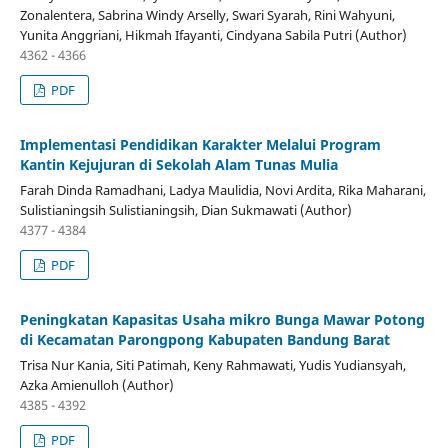
Zonalentera, Sabrina Windy Arselly, Swari Syarah, Rini Wahyuni,
Yunita Anggriani, Hikmah Ifayanti, Cindyana Sabila Putri (Author)
4362 - 4366
PDF
Implementasi Pendidikan Karakter Melalui Program
Kantin Kejujuran di Sekolah Alam Tunas Mulia
Farah Dinda Ramadhani, Ladya Maulidia, Novi Ardita, Rika Maharani,
Sulistianingsih Sulistianingsih, Dian Sukmawati (Author)
4377 - 4384
PDF
Peningkatan Kapasitas Usaha mikro Bunga Mawar Potong
di Kecamatan Parongpong Kabupaten Bandung Barat
Trisa Nur Kania, Siti Patimah, Keny Rahmawati, Yudis Yudiansyah,
Azka Amienulloh (Author)
4385 - 4392
PDF